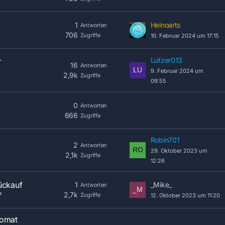
1
Heinoarts
Antworten
706
Zugriffe
10. Februar 2024 um 17:15
-
Lutzer013
16
Antworten
9. Februar 2024 um
2,9k
Zugriffe
09:55
0
Antworten
666
Zugriffe
Robin701
2
Antworten
29. Oktober 2023 um
2,1k
Zugriffe
12:26
ückauf
1
_Mike_
Antworten
2,7k
P
Zugriffe
12. Oktober 2023 um 11:20
tomat