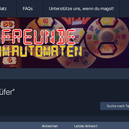
latz
FAQs
Unterstütze uns, wenn du magst!
fer“
Suche nach T
Antworten
Letzte Antwort