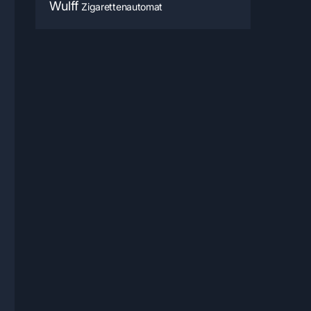
Wulff
Zigarettenautomat