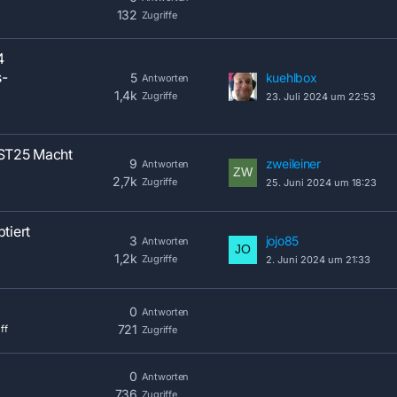
132
Zugriffe
4
s-
5
kuehlbox
Antworten
1,4k
Zugriffe
23. Juli 2024 um 22:53
ST25 Macht
9
zweileiner
Antworten
2,7k
Zugriffe
25. Juni 2024 um 18:23
tiert
3
jojo85
Antworten
1,2k
Zugriffe
2. Juni 2024 um 21:33
0
Antworten
721
ff
Zugriffe
0
Antworten
736
Zugriffe