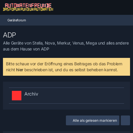
Geräteforum
ADP
Alle Geräte von Stella, Nova, Merkur, Venus, Mega und alles andere
aus dem Hause von ADP
Bitte schaue vor der Eröffnung eines Beitrages ob das Problem
nicht
hier
beschrieben ist, und du es selbst beheben kannst.
Archiv
Alle als gelesen markieren