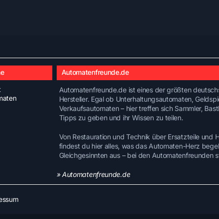
he
Automatenfreunde.de
t
Automatenfreunde.de ist eines der größten deutschs
maten
Hersteller. Egal ob Unterhaltungsautomaten, Geldsp
Verkaufsautomaten – hier treffen sich Sammler, Bast
Tipps zu geben und ihr Wissen zu teilen.
Von Restauration und Technik über Ersatzteile und
findest du hier alles, was das Automaten-Herz bege
Gleichgesinnten aus – bei den Automatenfreunden st
» Automatenfreunde.de
essum