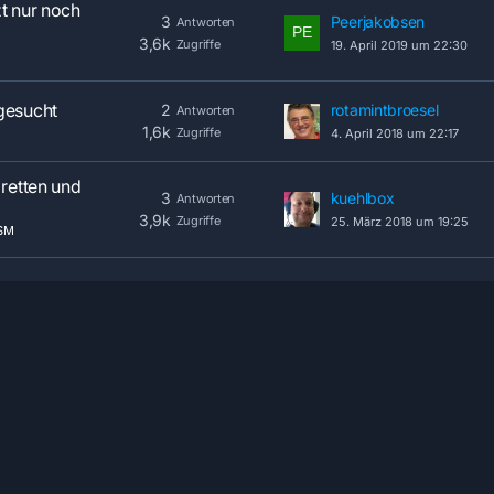
zt nur noch
3
Peerjakobsen
Antworten
3,6k
Zugriffe
19. April 2019 um 22:30
gesucht
2
rotamintbroesel
Antworten
1,6k
Zugriffe
4. April 2018 um 22:17
 retten und
3
kuehlbox
Antworten
3,9k
Zugriffe
25. März 2018 um 19:25
SM