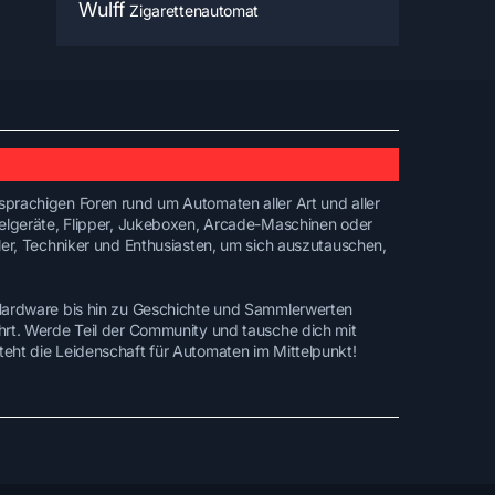
Wulff
Zigarettenautomat
prachigen Foren rund um Automaten aller Art und aller
ielgeräte, Flipper, Jukeboxen, Arcade-Maschinen oder
ler, Techniker und Enthusiasten, um sich auszutauschen,
 Hardware bis hin zu Geschichte und Sammlerwerten
hrt. Werde Teil der Community und tausche dich mit
eht die Leidenschaft für Automaten im Mittelpunkt!