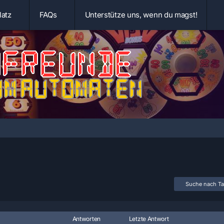
latz
FAQs
Unterstütze uns, wenn du magst!
Suche nach T
Antworten
Letzte Antwort