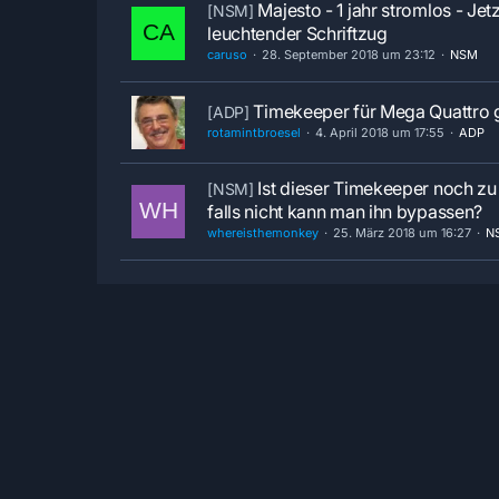
Majesto - 1 jahr stromlos - Jet
[NSM]
leuchtender Schriftzug
caruso
28. September 2018 um 23:12
NSM
Timekeeper für Mega Quattro 
[ADP]
rotamintbroesel
4. April 2018 um 17:55
ADP
Ist dieser Timekeeper noch zu
[NSM]
falls nicht kann man ihn bypassen?
whereisthemonkey
25. März 2018 um 16:27
N