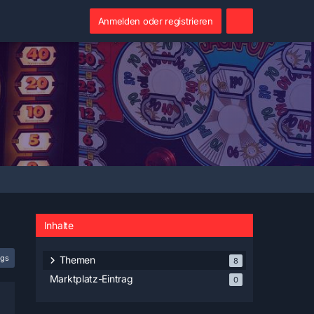
Anmelden oder registrieren
Inhalte
ags
Themen
8
Marktplatz-Eintrag
0