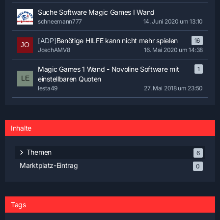
Suche Software Magic Games I Wand
schneemann777
14. Juni 2020 um 13:10
[ADP]
Benötige HILFE kann nicht mehr spielen
16
JoschAMV8
16. Mai 2020 um 14:38
Magic Games 1 Wand - Novoline Software mit
1
einstellbaren Quoten
lesta49
27. Mai 2018 um 23:50
Inhalte
Themen
6
Marktplatz-Eintrag
0
Tags