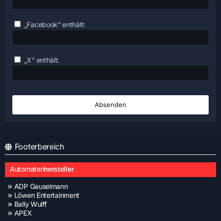
„Facebook“ enthält:
„X“ enthält:
Footerbereich
Automatenhersteller
ADP Gauselmann
Löwen Entertainment
Bally Wulff
APEX