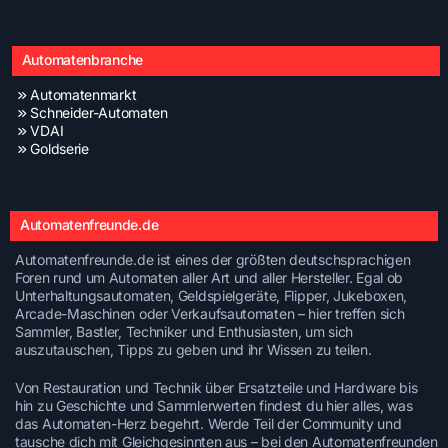
Automatenbranche
Automatenmarkt
Schneider-Automaten
VDAI
Goldserie
Automatenfreunde.de
Automatenfreunde.de ist eines der größten deutschsprachigen
Foren rund um Automaten aller Art und aller Hersteller. Egal ob
Unterhaltungsautomaten, Geldspielgeräte, Flipper, Jukeboxen,
Arcade-Maschinen oder Verkaufsautomaten – hier treffen sich
Sammler, Bastler, Techniker und Enthusiasten, um sich
auszutauschen, Tipps zu geben und ihr Wissen zu teilen.
Von Restauration und Technik über Ersatzteile und Hardware bis
hin zu Geschichte und Sammlerwerten findest du hier alles, was
das Automaten-Herz begehrt. Werde Teil der Community und
tausche dich mit Gleichgesinnten aus – bei den Automatenfreunden