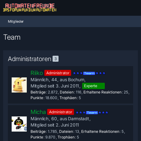
Mitglieder
Team
Administratoren
3
Riiko
Administrator
Männlich
44
aus Bochum
Mitglied seit 3. Juni 2011
Experte
Beiträge
2.872
Dateien
116
Erhaltene Reaktionen
25
Punkte
18.600
Trophäen
5
Micha
Administrator
Männlich
60
aus Darmstadt
Mitglied seit 2. Juni 2011
Beiträge
1.785
Dateien
13
Erhaltene Reaktionen
5
Punkte
9.870
Trophäen
5