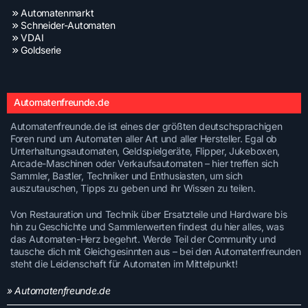
Automatenmarkt
Schneider-Automaten
VDAI
Goldserie
Automatenfreunde.de
Automatenfreunde.de ist eines der größten deutschsprachigen
Foren rund um Automaten aller Art und aller Hersteller. Egal ob
Unterhaltungsautomaten, Geldspielgeräte, Flipper, Jukeboxen,
Arcade-Maschinen oder Verkaufsautomaten – hier treffen sich
Sammler, Bastler, Techniker und Enthusiasten, um sich
auszutauschen, Tipps zu geben und ihr Wissen zu teilen.
Von Restauration und Technik über Ersatzteile und Hardware bis
hin zu Geschichte und Sammlerwerten findest du hier alles, was
das Automaten-Herz begehrt. Werde Teil der Community und
tausche dich mit Gleichgesinnten aus – bei den Automatenfreunden
steht die Leidenschaft für Automaten im Mittelpunkt!
» Automatenfreunde.de