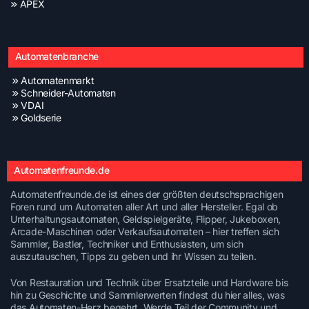
APEX
Automatenbranche
Automatenmarkt
Schneider-Automaten
VDAI
Goldserie
Automatenfreunde.de
Automatenfreunde.de ist eines der größten deutschsprachigen
Foren rund um Automaten aller Art und aller Hersteller. Egal ob
Unterhaltungsautomaten, Geldspielgeräte, Flipper, Jukeboxen,
Arcade-Maschinen oder Verkaufsautomaten – hier treffen sich
Sammler, Bastler, Techniker und Enthusiasten, um sich
auszutauschen, Tipps zu geben und ihr Wissen zu teilen.
Von Restauration und Technik über Ersatzteile und Hardware bis
hin zu Geschichte und Sammlerwerten findest du hier alles, was
das Automaten-Herz begehrt. Werde Teil der Community und