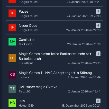
Jungle Freund
25. Januar 2026 um 16:20
Pause
2
Jungle Freund
24. Januar 2026 um 23:18
Neuer Code
4
Jungle Freund
24. Januar 2026 um 22:26
Gaminator
Markes53
20. Januar 2026 um 11:28
Magic Games nimmt keine Banknoten mehr seit
1
Batterietausch
Luzieliliput
4. Januar 2026 um 23:25
Magic Games 1 - NV9 Akzeptor geht in Störung
cschwa
3. Januar 2026 um 00:49
JVH super magic Ovtava
Terzio95
2. Januar 2026 um 15:44
JHV
8
Holger1989
13. Dezember 2025 um 00:24