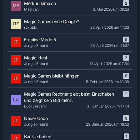
Merkur Jamaica
2
Magican
6. Mai 2026 um 09:23
Magic Games ohne Dongle?
rzxpblc
27. April 2026 um 14:32
Ergoline Mode:5
5
Jungle Freund
26. April 2026 um 21:37
Magic ideal
2
Jungle Freund
18. April 2026 um 07:54
Magic Games bleibt hängen
8
Jungle Freund
5. Februar 2026 um 10:09
Magic Games Rechner piept beim Einschalten
2
und zeigt kein Bild mehr .
Luckyseven7
31. Januar 2026 um 17:01
Neuer Code
9
Jungle Freund
29. Januar 2026 um 18:52
Bank erhöhen
1