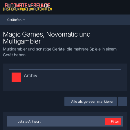
Geräteforum
Magic Games, Novomatic und
Multigambler
Multigambler und sonstige Geräte, die mehrere Spiele in einem
Gerät haben.
Archiv
Alle als gelesen markieren
Letzte Antwort
Filter