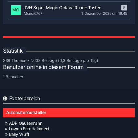
JVH Super Magic Octava Runde Tasten
5
Mondi6767
1. Dezember 2025 um 16:45
Statistik
338 Themen
1.638 Beiträge (0,3 Beiträge pro Tag)
Benutzer online in diesem Forum
1 Besucher
Footerbereich
Automatenhersteller
ADP Gauselmann
Löwen Entertainment
Bally Wulff