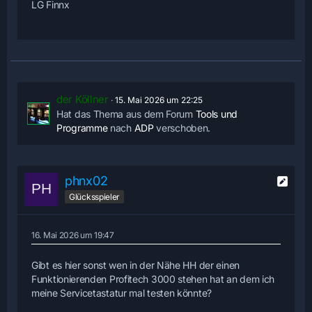
LG Finnx
der Köllner
15. Mai 2026 um 22:25
Hat das Thema aus dem Forum
Tools und
Programme
nach
ADP
verschoben.
phnx02
Glücksspieler
16. Mai 2026 um 19:47
Gibt es hier sonst wen in der Nähe HH der einen
Funktionierenden Profitech 3000 stehen hat an dem ich
meine Servicetastatur mal testen könnte?