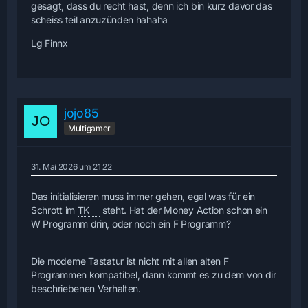
gesagt, dass du recht hast, denn ich bin kurz davor das
scheiss teil anzuzünden hahaha
Lg Finnx
jojo85
Multigamer
31. Mai 2026 um 21:22
Das initialisieren muss immer gehen, egal was für ein
Schrott im
TK
steht. Hat der Money Action schon ein
W Programm drin, oder noch ein F Programm?
Die moderne Tastatur ist nicht mit allen alten F
Programmen kompatibel, dann kommt es zu dem von dir
beschriebenen Verhalten.