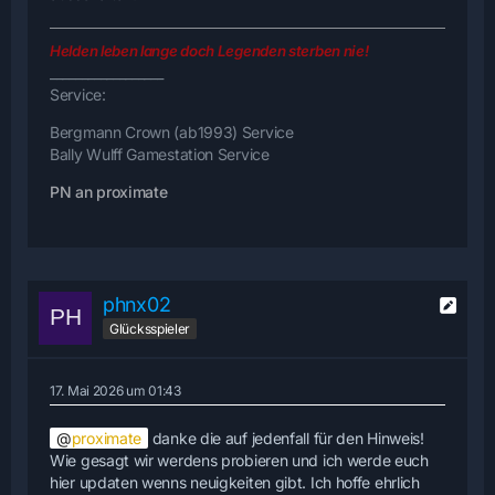
Helden leben lange doch Legenden sterben nie!
__________________
Service:
Bergmann Crown (ab1993) Service
Bally Wulff Gamestation Service
PN an proximate
phnx02
Glücksspieler
17. Mai 2026 um 01:43
proximate
danke die auf jedenfall für den Hinweis!
Wie gesagt wir werdens probieren und ich werde euch
hier updaten wenns neuigkeiten gibt. Ich hoffe ehrlich