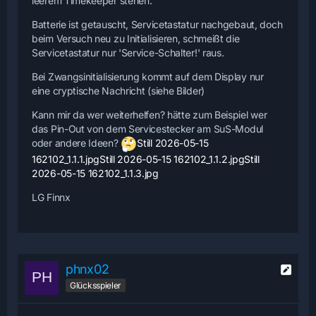
leerem Timekeeper stehen.
Batterie ist getauscht, Servicetastatur nachgebaut, doch
beim Versuch neu zu Initialisieren, schmeißt die
Servicetastatur nur 'Service-Schalter!' raus.
Bei Zwangsinitialisierung kommt auf dem Display nur
eine cryptische Nachricht (siehe Bilder)
Kann mir da wer weiterhelfen? hätte zum Beispiel wer
das Pin-Out von dem Servicestecker am SuS-Modul
oder andere Ideen?
Still 2026-05-15
162102_1.1.1.jpg
Still 2026-05-15 162102_1.1.2.jpg
Still
2026-05-15 162102_1.1.3.jpg
LG Finnx
phnx02
Glücksspieler