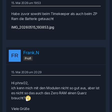
15. Mai 2026 um 19:53
Habe zuvor sowohl beim Timekeeper als auch beim ZP
Ram die Batterie getauscht
IMG_20260515_193853.jpg
Frank.N
Profi
15. Mai 2026 um 20:29
Hi phnx02,
ich kenn mich mit den Modulen nicht so gut aus, aber ist
es nicht so das auch das Zero RAM einen Quarz
braucht?
Viele Grüße