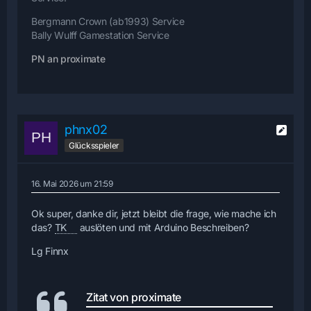
Bergmann Crown (ab1993) Service
Bally Wulff Gamestation Service
PN an proximate
phnx02
Glücksspieler
16. Mai 2026 um 21:59
Ok super, danke dir, jetzt bleibt die frage, wie mache ich
das?
TK
auslöten und mit Arduino Beschreiben?
Lg Finnx
Zitat von proximate