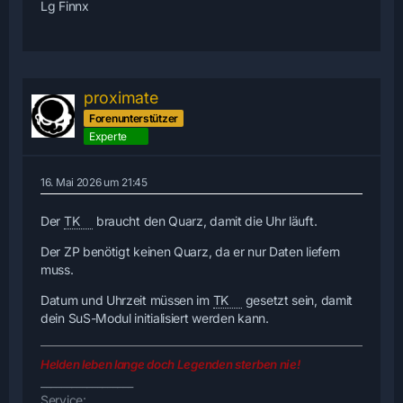
Lg Finnx
proximate
Forenunterstützer
Experte
16. Mai 2026 um 21:45
Der
TK
braucht den Quarz, damit die Uhr läuft.
Der ZP benötigt keinen Quarz, da er nur Daten liefern
muss.
Datum und Uhrzeit müssen im
TK
gesetzt sein, damit
dein SuS-Modul initialisiert werden kann.
Helden leben lange doch Legenden sterben nie!
__________________
Service: