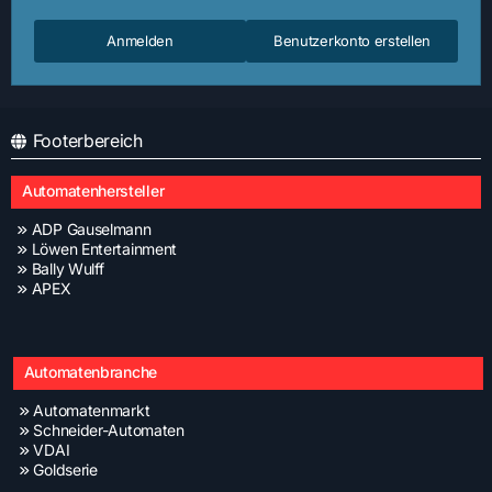
Anmelden
Benutzerkonto erstellen
Footerbereich
Automatenhersteller
ADP Gauselmann
Löwen Entertainment
Bally Wulff
APEX
Automatenbranche
Automatenmarkt
Schneider-Automaten
VDAI
Goldserie