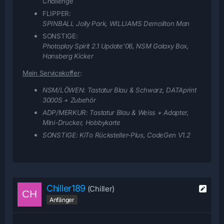
Challenge
FLIPPER:
SPINBALL Jolly Park, WILLIAMS Demoliton Man
SONSTIGE:
Photoplay Spirit 2.1 Update'06, NSM Galaxy Box,
Hansberg Kicker
Mein Servicekoffer
:
NSM/LÖWEN:
Tastatur Blau & Schwarz, DATAprint
3000S + Zubehör
ADP/MERKUR:
Tastatur Blau & Weiss + Adapter,
Mini-Drucker, Hobbykarte
SONSTIGE:
KiTo Rücksteller-Plus, CodeGen V1.2
Chiller189
(Chiller)
Anfänger