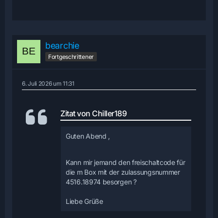
bearchie
Fortgeschrittener
6. Juli 2026 um 11:31
Zitat von Chiller189
Guten Abend ,
Kann mir jemand den freischaltcode für
die m Box mit der zulassungsnummer
4516.18974 besorgen ?
Liebe Grüße