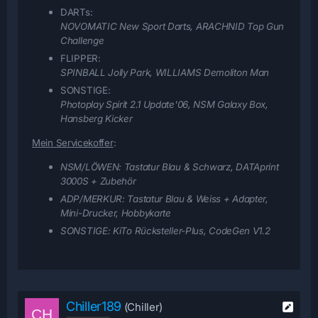
DARTs:
NOVOMATIC New Sport Darts, ARACHNID Top Gun
Challenge
FLIPPER:
SPINBALL Jolly Park, WILLIAMS Demoliton Man
SONSTIGE:
Photoplay Spirit 2.1 Update'06, NSM Galaxy Box,
Hansberg Kicker
Mein Servicekoffer
:
NSM/LÖWEN:
Tastatur Blau & Schwarz, DATAprint
3000S + Zubehör
ADP/MERKUR:
Tastatur Blau & Weiss + Adapter,
Mini-Drucker, Hobbykarte
SONSTIGE:
KiTo Rücksteller-Plus, CodeGen V1.2
Chiller189
(Chiller)