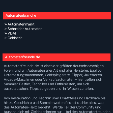
Automatenbranche
Automatenmarkt
Schneider-Automaten
VDAI
Goldserie
Automatenfreunde.de
Automatenfreunde.de ist eines der größten deutschsprachigen
Foren rund um Automaten aller Art und aller Hersteller. Egal ob
Unterhaltungsautomaten, Geldspielgeräte, Flipper, Jukeboxen,
Arcade-Maschinen oder Verkaufsautomaten – hier treffen sich
Sammler, Bastler, Techniker und Enthusiasten, um sich
auszutauschen, Tipps zu geben und ihr Wissen zu teilen.
Von Restauration und Technik über Ersatzteile und Hardware bis
hin zu Geschichte und Sammlerwerten findest du hier alles, was
das Automaten-Herz begehrt. Werde Teil der Community und
tausche dich mit Gleichgesinnten aus – bei den Automatenfreunden