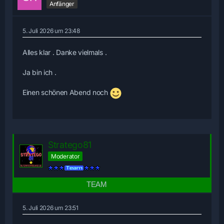
Anfänger
5. Juli 2026 um 23:48
Alles klar . Danke vielmals .
Ja bin ich .
Einen schönen Abend noch
Stratego81
Moderator
5. Juli 2026 um 23:51