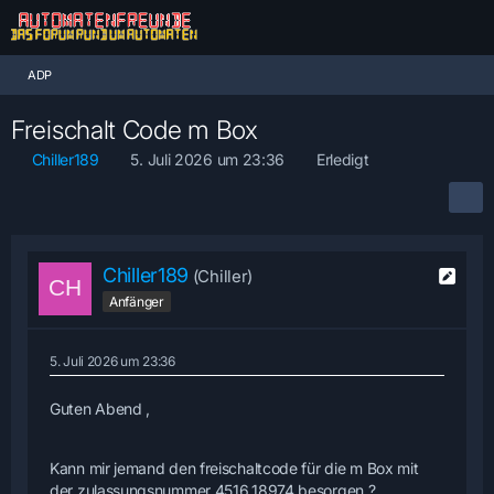
ADP
Freischalt Code m Box
Chiller189
5. Juli 2026 um 23:36
Erledigt
Chiller189
(Chiller)
Anfänger
5. Juli 2026 um 23:36
Guten Abend ,
Kann mir jemand den freischaltcode für die m Box mit
der zulassungsnummer 4516.18974 besorgen ?