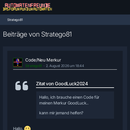
Stratego81
Beiträge von Stratego81
Code/Neu Merkur
Stratego81
2. August 2026 um 18:44
Zitat von GoodLuck2024
Hallo, ich brauche einen Code für
meinen Merkur GoodLuck..
kann mir jemand helfen?
Hallo.