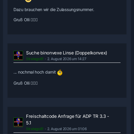
Dazu brauchen wir die Zulassungsnummer.
Gruß Olli 🙋🏻‍♂️
Suche binonvexe Linse (Doppelkonvex)
Stratego81
2. August 2026 um 14:27
... nochmal hoch damit
Gruß Olli 🙋🏻‍♂️
Freischaltcode Anfrage für ADP TR 3.3 -
5.1
Stratego81
2. August 2026 um 01:06