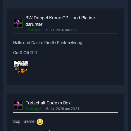
BW Doppel Krone CPU und Platine
darunter
Stratego81
9. Juli 2026 um 11:30
Hallo und Danke für die Rückmeldung.
Gruß Olli 🙋🏻‍♂️
Freischalt Code m Box
Stratego81
5. Juli 2026 um 23:51
Supi. Gerne.