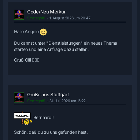
Code/Neu Merkur
Stratego81
1. August 2026 um 20:47
Hallo Angelo
Du kannst unter "Dienstleistungen" ein neues Thema
starten und eine Anfrage dazu stellen.
Gruß Olli 🙋🏻‍♂️
Grüße aus Stuttgart
Stratego81
31. Juli 2026 um 15:22
Bernhard !
Schön, daß du zu uns gefunden hast.