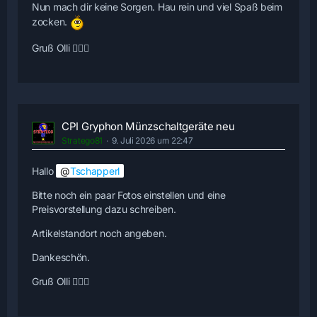
Nun mach dir keine Sorgen. Hau rein und viel Spaß beim
zocken.
Gruß Olli 🙋🏻‍♂️
CPI Gryphon Münzschaltgeräte neu
Stratego81
9. Juli 2026 um 22:47
Hallo
Tschapperl
Bitte noch ein paar Fotos einstellen und eine
Preisvorstellung dazu schreiben.
Artikelstandort noch angeben.
Dankeschön.
Gruß Olli 🙋🏻‍♂️