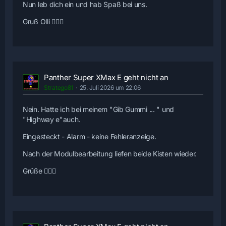
Nun leb dich ein und hab Spaß bei uns.
Gruß Olli 🙋🏻‍♂️
Panther Super XMax E geht nicht an
Stratego81
25. Juli 2026 um 22:06
Nein. Hatte ich bei meinem "Gib Gummi ... " und
"Highway e"auch.
Eingesteckt - Alarm - keine Fehleranzeige.
Nach der Modulbearbeitung liefen beide Kisten wieder.
Grüße 🙋🏻‍♂️