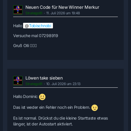
Neuen Code für New Winner Merkur
Stratego81
11. Juli 2026 um 19:48
Hallo
Tobischnobi
Versuche mal 07298919
Gruß Olli 🙋🏻‍♂️
Löwen take sieben
Stratego81
10. Juli 2026 um 23:13
Hallo Dominic
Das ist weder ein Fehler noch ein Problem.
Es ist normal. Drückst du die kleine Starttaste etwas
länger, ist der Autostart aktiviert.