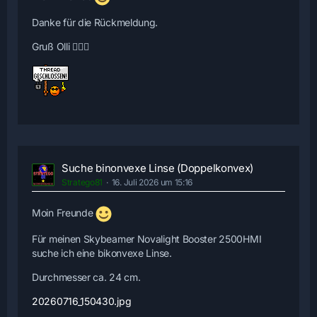
Danke für die Rückmeldung.
Gruß Olli 🙋🏻‍♂️
Suche binonvexe Linse (Doppelkonvex)
Stratego81
16. Juli 2026 um 15:16
Moin Freunde
Für meinen Skybeamer Novalight Booster 2500HMI
suche ich eine bikonvexe Linse.
Durchmesser ca. 24 cm.
20260716_150430.jpg