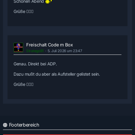
Schönen Abend
Grüße 🙋🏻‍♂️
Freischalt Code m Box
Stratego81
5. Juli 2026 um 23:47
Genau. Direkt bei ADP.
Dazu mußt du aber als Aufsteller gelistet sein.
Grüße 🙋🏻‍♂️
Footerbereich