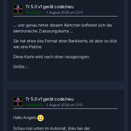
Tr 5.0 v1 gerät code/neu
Stratego81
1. August 2026 um 22:11
... und genau hinter diesem Kärtchen befindet sich die
elektronische Zulassungskarte ...
Sie hat etwa das Format einer Bankkarte, ist aber so dick
wie eine Platine.
Diese Karte wird nach oben rausgezogen.
Grüße ...
Tr 5.0 v1 gerät code/neu
Stratego81
1. August 2026 um 21:11
Hallo Angelo
Schau mal unten im Automat, links bei der