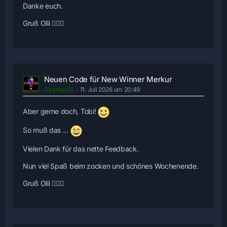
Danke euch.
Gruß Olli 🙋🏻‍♂️
Neuen Code für New Winner Merkur
Stratego81
11. Juli 2026 um 20:49
Aber gerne doch, Tobi!
So muß das ...
Vielen Dank für das nette Feedback.
Nun viel Spaß beim zocken und schönes Wochenende.
Gruß Olli 🙋🏻‍♂️