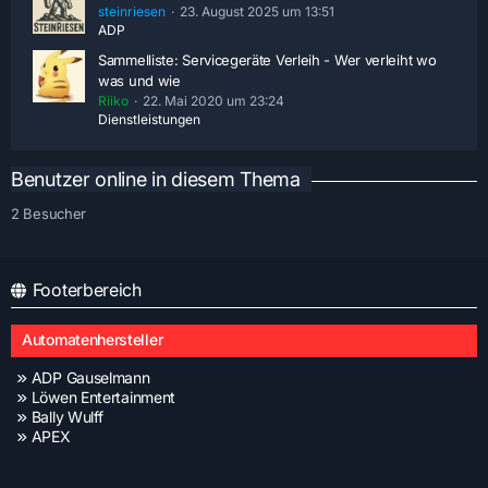
steinriesen
23. August 2025 um 13:51
ADP
Sammelliste: Servicegeräte Verleih - Wer verleiht wo
was und wie
Riiko
22. Mai 2020 um 23:24
Dienstleistungen
Benutzer online in diesem Thema
2 Besucher
Footerbereich
Automatenhersteller
ADP Gauselmann
Löwen Entertainment
Bally Wulff
APEX