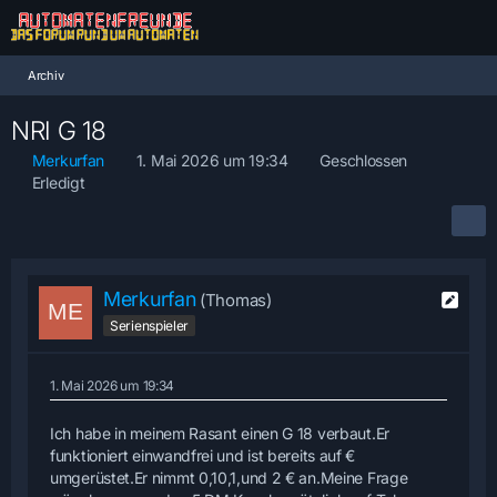
Archiv
NRI G 18
Merkurfan
1. Mai 2026 um 19:34
Geschlossen
Erledigt
Merkurfan
(Thomas)
Serienspieler
1. Mai 2026 um 19:34
Ich habe in meinem Rasant einen G 18 verbaut.Er
funktioniert einwandfrei und ist bereits auf €
umgerüstet.Er nimmt 0,10,1,und 2 € an.Meine Frage