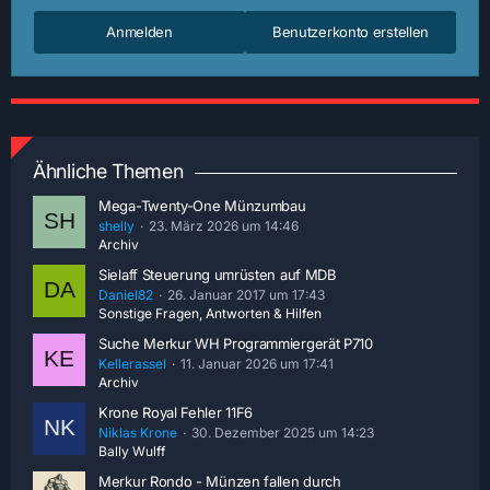
Anmelden
Benutzerkonto erstellen
Ähnliche Themen
Mega-Twenty-One Münzumbau
shelly
23. März 2026 um 14:46
Archiv
Sielaff Steuerung umrüsten auf MDB
Daniel82
26. Januar 2017 um 17:43
Sonstige Fragen, Antworten & Hilfen
Suche Merkur WH Programmiergerät P710
Kellerassel
11. Januar 2026 um 17:41
Archiv
Krone Royal Fehler 11F6
Niklas Krone
30. Dezember 2025 um 14:23
Bally Wulff
Merkur Rondo - Münzen fallen durch