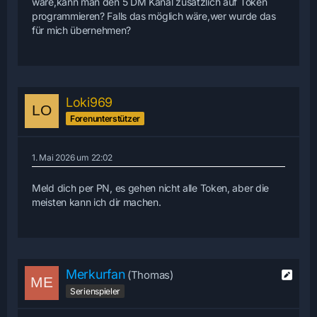
wäre,kann man den 5 DM Kanal zusätzlich auf Token
programmieren? Falls das möglich wäre,wer wurde das
für mich übernehmen?
Loki969
Forenunterstützer
1. Mai 2026 um 22:02
Meld dich per PN, es gehen nicht alle Token, aber die
meisten kann ich dir machen.
Merkurfan
(Thomas)
Serienspieler