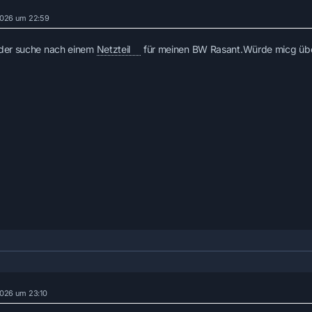
 2026 um 22:59
 der suche nach einem
Netzteil
für meinen BW Rasant.Würde micg übe
 2026 um 23:10