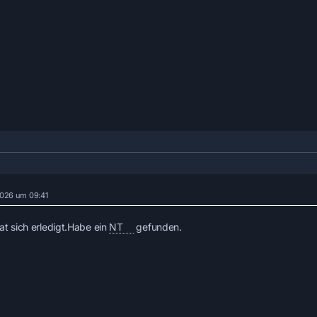
 2026 um 09:41
at sich erledigt.Habe ein
NT
gefunden.