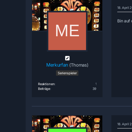
18. April
Bin auf
Merkurfan
(Thomas)
Serienspieler
Reaktionen
1
Beiträge
39
18. April