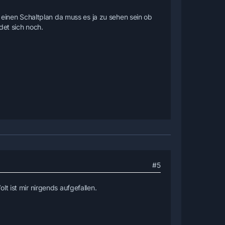
r einen Schaltplan da muss es ja zu sehen sein ob
det sich noch.
#5
t ist mir nirgends aufgefallen.