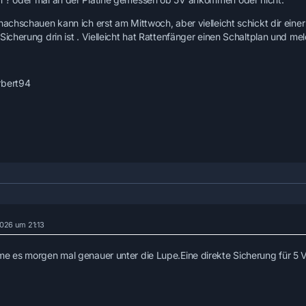
 nachschauen kann ich erst am Mittwoch, aber vielleicht schickt dir eine
Sicherung drin ist . Vielleicht hat Rattenfänger einen Schaltplan und mel
rbert94
2026 um 21:13
me es morgen mal genauer unter die Lupe.Eine direkte Sicherung für 5 Vol