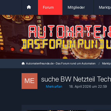
Forum
Mitglieder
Marktp
Automatenfreunde.de - Das Forum rund um Automaten
Marktpl
suche BW Netzteil Tec
Merkurfan
18. April 2026 um 22:59