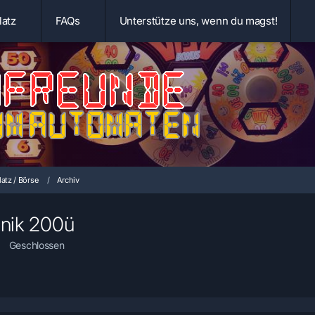
latz
FAQs
Unterstütze uns, wenn du magst!
atz / Börse
Archiv
hnik 200ü
Geschlossen