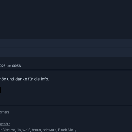
 2026 um 09:58
hön und danke für die Info.
omas
gerät :
 Disc rot, lila, weiß, braun, schwarz, Black Molly