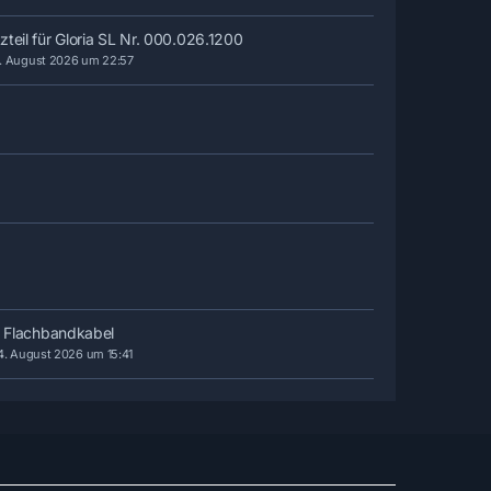
teil für Gloria SL Nr. 000.026.1200
. August 2026 um 22:57
f Flachbandkabel
4. August 2026 um 15:41