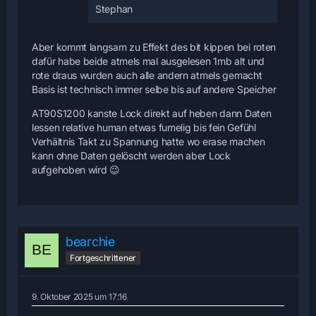
Stephan
Aber kommt langsam zu Effekt des bit kippen bei roten
dafür habe beide atmels mal ausgelesen 1mb alt und
rote draus wurden auch alle andern atmels gemacht
Basis ist technisch immer selbe bis auf andere Speicher
AT90S1200 kanste Lock direkt auf heben dann Daten
lessen relative human etwas fumelig bis fein Gefühl
Verhältnis Takt zu Spannung hatte wo erase machen
kann ohne Daten gelöscht werden aber Lock
aufgehoben wird 😉
bearchie
Fortgeschrittener
9. Oktober 2025 um 17:16