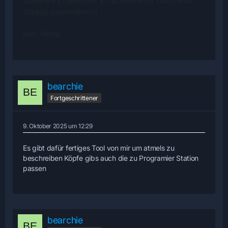
Software Entwickler. Ich schreibe dir dann was
daraus geworden ist.
karl-Heinz
bearchie
Fortgeschrittener
9. Oktober 2025 um 12:29
Es gibt dafür fertiges Tool von mir um atmels zu
beschreiben Köpfe gibs auch die zu Programier Station
passen
bearchie