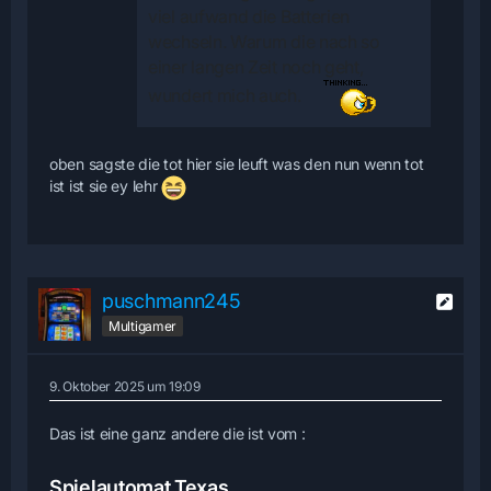
viel aufwand die Batterien
wechseln. Warum die nach so
einer langen Zeit noch geht,
wundert mich auch.
oben sagste die tot hier sie leuft was den nun wenn tot
ist ist sie ey lehr
puschmann245
Multigamer
9. Oktober 2025 um 19:09
Das ist eine ganz andere die ist vom :
Spielautomat Texas,