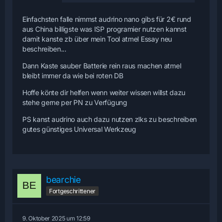
Einfachsten falle nimmst audrino nano gibs für 2€ rund
aus China billigste was ISP programier nutzen kannst
damit kanste zb über mein Tool atmel Essay neu
beschreiben...
Dann Kaste sauber Batterie rein raus machen atmel
bleibt immer da wie bei roten DB
Hoffe könte dir helfen wenn weiter wissen willst dazu
stehe gerne per PN zu Verfügung
PS kanst audrino auch dazu nutzen zlks zu beschreiben
gutes günstiges Universal Werkzeug
bearchie
Fortgeschrittener
9. Oktober 2025 um 12:59