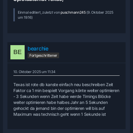
Einmal editiert, zuletzt von
puschmann245
(
9. Oktober 2025
um 19:16
)
bearchie
Fortgeschrittener
10. Oktober 2025 um 11:34
Texas ist rote db kanste einfach neu beschreiben Zeit
Faktor ca 1 min bespielt Vorgang könte weiter optimieren
- 3 Sekunden wenn Zeit habe werde Timings Blöcke
weiter optimieren habe halbes Jahr an 5 Sekunden
gehockt da jemand bin der optimieren will bis auf
Maximum was technisch geht wenn 1 Sekunde ist