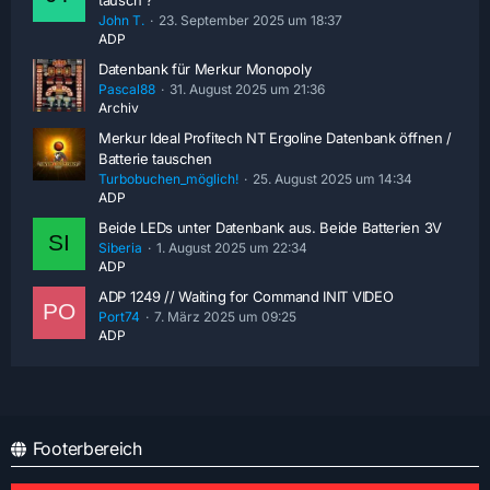
tausch ?
John T.
23. September 2025 um 18:37
ADP
Datenbank für Merkur Monopoly
Pascal88
31. August 2025 um 21:36
Archiv
Merkur Ideal Profitech NT Ergoline Datenbank öffnen /
Batterie tauschen
Turbobuchen_möglich!
25. August 2025 um 14:34
ADP
Beide LEDs unter Datenbank aus. Beide Batterien 3V
Siberia
1. August 2025 um 22:34
ADP
ADP 1249 // Waiting for Command INIT VIDEO
Port74
7. März 2025 um 09:25
ADP
Footerbereich