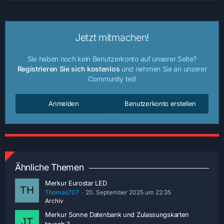
Jetzt mitmachen!
Sie haben noch kein Benutzerkonto auf unserer Seite?
Registrieren Sie sich kostenlos
und nehmen Sie an unserer
Community teil!
Anmelden
Benutzerkonto erstellen
Ähnliche Themen
Merkur Eurostar LED
Thomas707
20. September 2025 um 22:35
Archiv
Merkur Sonne Datenbank und Zulassungskarten