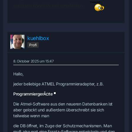
auslesen könnt ihr mir empfehlen.
kuehlbox
Profi
8. Oktober 2025 um 15:47
Hallo,
jeder beliebige ATMEL Programmieradapter, z.B.
ProgrammiergerÃ¤te
Die Atmel-Software aus den neueren Datenbanken ist
aber gelockt und außerdem überschreibt sie sich
teilweise wenn man
die DB öffnet, im Zuge der Schutzmechanismen. Man
muß also erst eine Ersatz-Software entwickeln und den