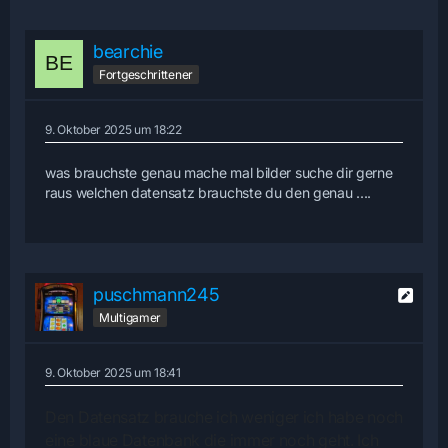
bearchie
Fortgeschrittener
9. Oktober 2025 um 18:22
was brauchste genau mache mal bilder suche dir gerne
raus welchen datensatz brauchste du den genau ....
puschmann245
Multigamer
9. Oktober 2025 um 18:41
Den Datensatz brauche ich weniger ich habe noch
eine blaue
Datenbank die
immer noch geht. Ich