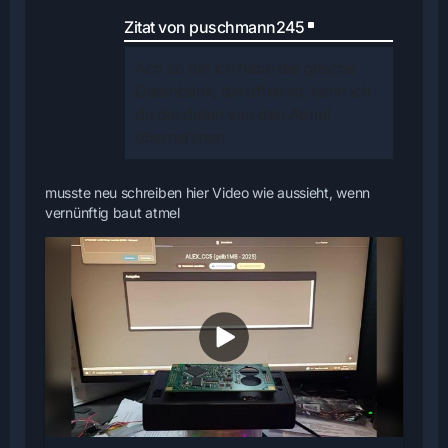
Zitat von puschmann245
Ach so ok! Ich habe die gleiche
Datenbank, die offen ist, kann ich
da die daten von den
Atmel
übernehmen.
musste neu schreiben hier Video wie aussieht, wenn
vernünftig baut atmel