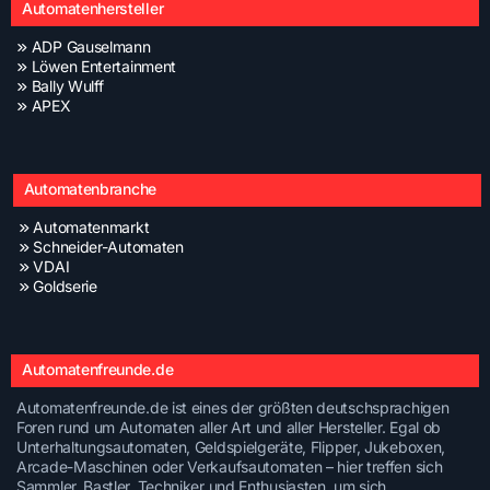
Automatenhersteller
ADP Gauselmann
Löwen Entertainment
Bally Wulff
APEX
Automatenbranche
Automatenmarkt
Schneider-Automaten
VDAI
Goldserie
Automatenfreunde.de
Automatenfreunde.de ist eines der größten deutschsprachigen
Foren rund um Automaten aller Art und aller Hersteller. Egal ob
Unterhaltungsautomaten, Geldspielgeräte, Flipper, Jukeboxen,
Arcade-Maschinen oder Verkaufsautomaten – hier treffen sich
Sammler, Bastler, Techniker und Enthusiasten, um sich