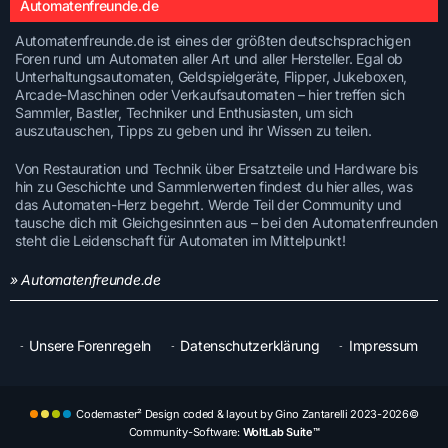
Automatenfreunde.de
Automatenfreunde.de ist eines der größten deutschsprachigen
Foren rund um Automaten aller Art und aller Hersteller. Egal ob
Unterhaltungsautomaten, Geldspielgeräte, Flipper, Jukeboxen,
Arcade-Maschinen oder Verkaufsautomaten – hier treffen sich
Sammler, Bastler, Techniker und Enthusiasten, um sich
auszutauschen, Tipps zu geben und ihr Wissen zu teilen.
Von Restauration und Technik über Ersatzteile und Hardware bis
hin zu Geschichte und Sammlerwerten findest du hier alles, was
das Automaten-Herz begehrt. Werde Teil der Community und
tausche dich mit Gleichgesinnten aus – bei den Automatenfreunden
steht die Leidenschaft für Automaten im Mittelpunkt!
» Automatenfreunde.de
Unsere Forenregeln
Datenschutzerklärung
Impressum
Codemaster² Design coded & layout by Gino Zantarelli 2023-2026©
Community-Software:
WoltLab Suite™