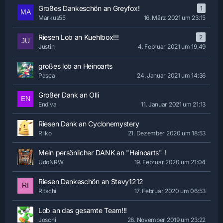
Großes Dankeschön an Greyfox!
1
Markus55
16. März 2021 um 23:15
Riesen Lob an Kuehlbox!!!
2
Justin
4. Februar 2021 um 19:49
großes lob an Heinoarts
Pascal
24. Januar 2021 um 14:36
Großer Dank an Olli
Endiva
11. Januar 2021 um 21:13
Riesen Dank an Cyclonemystery
Riiko
21. Dezember 2020 um 18:53
Mein persönlicher DANK an "Heinoarts" !
UdoNRW
19. Februar 2020 um 21:04
Riesen Dankeschön an Stevy1212
Ritschi
17. Februar 2020 um 06:53
Lob an das gesamte Team!!!
Joschi
28. November 2019 um 23:22