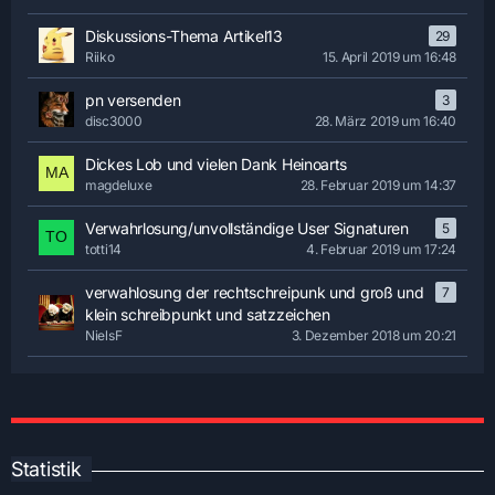
Diskussions-Thema Artikel13
29
Riiko
15. April 2019 um 16:48
pn versenden
3
disc3000
28. März 2019 um 16:40
Dickes Lob und vielen Dank Heinoarts
magdeluxe
28. Februar 2019 um 14:37
Verwahrlosung/unvollständige User Signaturen
5
totti14
4. Februar 2019 um 17:24
verwahlosung der rechtschreipunk und groß und
7
klein schreibpunkt und satzzeichen
NielsF
3. Dezember 2018 um 20:21
Statistik