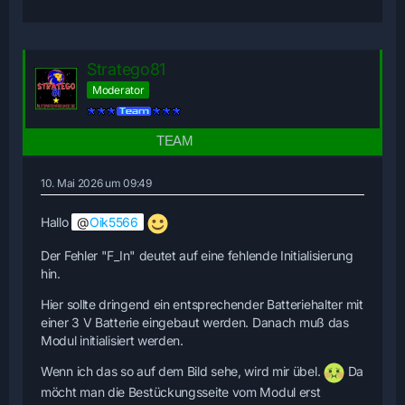
Stratego81
Moderator
10. Mai 2026 um 09:49
Hallo
Oik5566
Der Fehler "F_In" deutet auf eine fehlende Initialisierung
hin.
Hier sollte dringend ein entsprechender Batteriehalter mit
einer 3 V Batterie eingebaut werden. Danach muß das
Modul initialisiert werden.
Wenn ich das so auf dem Bild sehe, wird mir übel.
Da
möcht man die Bestückungsseite vom Modul erst