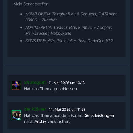
Mein Servicekoffer
:
NSM/LÖWEN:
Tastatur Blau & Schwarz, DATAprint
3000S + Zubehör
ADP/MERKUR:
Tastatur Blau & Weiss + Adapter,
Mini-Drucker, Hobbykarte
SONSTIGE:
KiTo Rücksteller-Plus, CodeGen V1.2
Stratego81
11. Mai 2026 um 10:18
Hat das Thema geschlossen.
der Köllner
14. Mai 2026 um 11:58
Hat das Thema aus dem Forum
Dienstleistungen
nach
Archiv
verschoben.