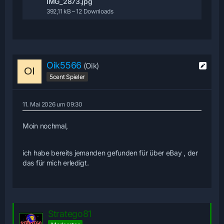
IMG_2873.jpg
392,11 kB – 12 Downloads
Oik5566
(Oik)
5cent Spieler
11. Mai 2026 um 09:30
Moin nochmal,
ich habe bereits jemanden gefunden für über eBay , der
das für mich erledigt.
Stratego81