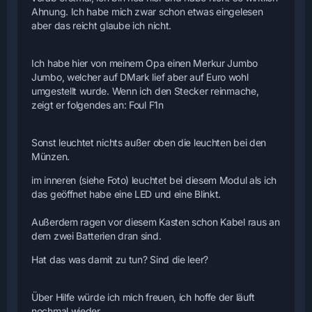
Ahnung. Ich habe mich zwar schon etwas eingelesen
aber das reicht glaube ich nicht.
Ich habe hier von meinem Opa einen Merkur Jumbo
Jumbo, welcher auf DMark lief aber auf Euro wohl
umgestellt wurde. Wenn ich den Stecker reinmache,
zeigt er folgendes an: Foul F1n
Sonst leuchtet nichts außer oben die leuchten bei den
Münzen.
im inneren (siehe Foto) leuchtet bei diesem Modul als ich
das geöffnet habe eine LED und eine Blinkt.
Außerdem ragen vor diesem Kasten schon Kabel raus an
dem zwei Batterien dran sind.
Hat das was damit zu tun? Sind die leer?
Über Hilfe würde ich mich freuen, ich hoffe der läuft
nochmal wieder.