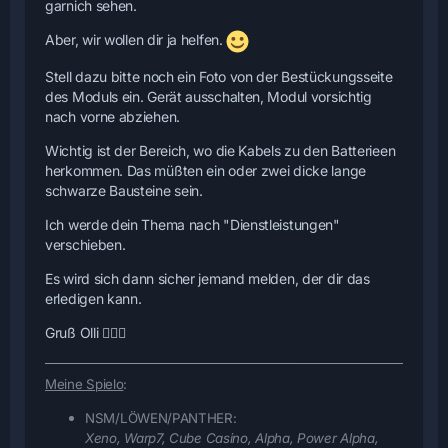
garnich sehen.
Aber, wir wollen dir ja helfen.
Stell dazu bitte noch ein Foto von der Bestückungsseite
des Moduls ein. Gerät ausschalten, Modul vorsichtig
nach vorne abziehen.
Wichtig ist der Bereich, wo die Kabels zu den Batterieen
herkommen. Das müßten ein oder zwei dicke lange
schwarze Bausteine sein.
Ich werde dein Thema nach "Dienstleistungen"
verschieben.
Es wird sich dann sicher jemand melden, der dir das
erledigen kann.
Gruß Olli 🙋🏻‍♂️
Meine Spielo
:
NSM/LÖWEN/PANTHER:
Xeno, Warp7, Cube Casino, Alpha, Power Alpha,