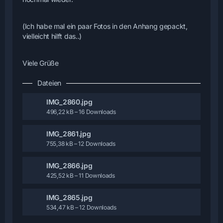
(Ich habe mal ein paar Fotos in den Anhang gepackt,
vielleicht hilft das..)
Viele Grüße
Dateien
IMG_2860.jpg
496,22 kB – 16 Downloads
IMG_2861.jpg
755,38 kB – 12 Downloads
IMG_2866.jpg
425,52 kB – 11 Downloads
IMG_2865.jpg
534,47 kB – 12 Downloads