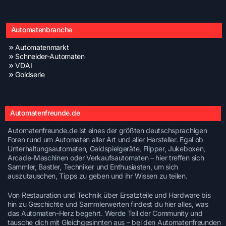
Automatenbranche
Automatenmarkt
Schneider-Automaten
VDAI
Goldserie
Automatenfreunde.de
Automatenfreunde.de ist eines der größten deutschsprachigen
Foren rund um Automaten aller Art und aller Hersteller. Egal ob
Unterhaltungsautomaten, Geldspielgeräte, Flipper, Jukeboxen,
Arcade-Maschinen oder Verkaufsautomaten – hier treffen sich
Sammler, Bastler, Techniker und Enthusiasten, um sich
auszutauschen, Tipps zu geben und ihr Wissen zu teilen.
Von Restauration und Technik über Ersatzteile und Hardware bis
hin zu Geschichte und Sammlerwerten findest du hier alles, was
das Automaten-Herz begehrt. Werde Teil der Community und
tausche dich mit Gleichgesinnten aus – bei den Automatenfreunden