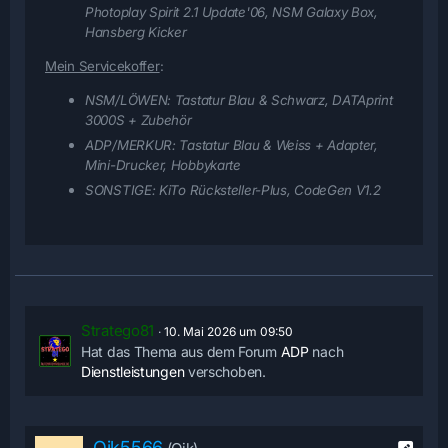
Photoplay Spirit 2.1 Update'06, NSM Galaxy Box,
Hansberg Kicker
Mein Servicekoffer
:
NSM/LÖWEN:
Tastatur Blau & Schwarz, DATAprint
3000S + Zubehör
ADP/MERKUR:
Tastatur Blau & Weiss + Adapter,
Mini-Drucker, Hobbykarte
SONSTIGE:
KiTo Rücksteller-Plus, CodeGen V1.2
Stratego81
10. Mai 2026 um 09:50
Hat das Thema aus dem Forum
ADP
nach
Dienstleistungen
verschoben.
Oik5566