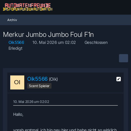
Archiv
Merkur Jumbo Jumbo Foul F1n
Oik5566
10. Mai 2026 um 02:02
Geschlossen
Erledigt
Oik5566
(Oik)
5cent Spieler
10. Mai 2026 um 02:02
Hallo,
vorab erstmal, ich bin neu hier und habe nicht so wirklich