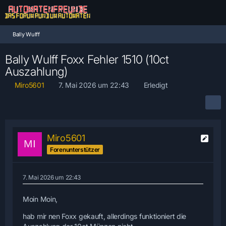
Bally Wulff
Bally Wulff Foxx Fehler 1510 (10ct
Auszahlung)
Miro5601
7. Mai 2026 um 22:43
Erledigt
Miro5601
Forenunterstützer
7. Mai 2026 um 22:43
Moin Moin,
hab mir nen Foxx gekauft, allerdings funktioniert die