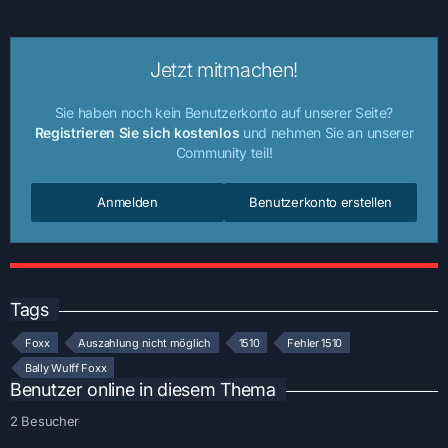
Jetzt mitmachen!
Sie haben noch kein Benutzerkonto auf unserer Seite?
Registrieren Sie sich kostenlos
und nehmen Sie an unserer
Community teil!
Anmelden
Benutzerkonto erstellen
Tags
Foxx
Auszahlung nicht möglich
1510
Fehler 1510
Bally Wulff Foxx
Benutzer online in diesem Thema
2 Besucher