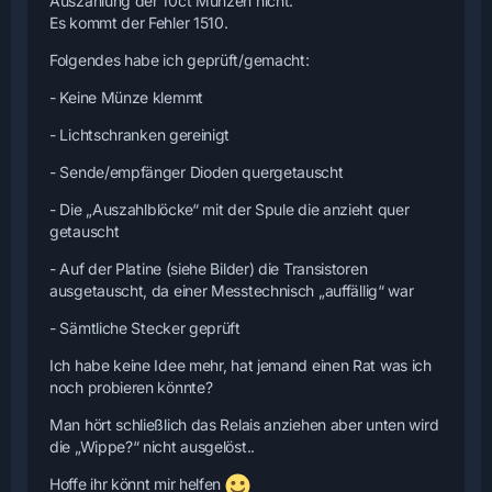
Auszahlung der 10ct Münzen nicht.
Es kommt der Fehler 1510.
Folgendes habe ich geprüft/gemacht:
- Keine Münze klemmt
- Lichtschranken gereinigt
- Sende/empfänger Dioden quergetauscht
- Die „Auszahlblöcke“ mit der Spule die anzieht quer
getauscht
- Auf der Platine (siehe Bilder) die Transistoren
ausgetauscht, da einer Messtechnisch „auffällig“ war
- Sämtliche Stecker geprüft
Ich habe keine Idee mehr, hat jemand einen Rat was ich
noch probieren könnte?
Man hört schließlich das Relais anziehen aber unten wird
die „Wippe?“ nicht ausgelöst..
Hoffe ihr könnt mir helfen