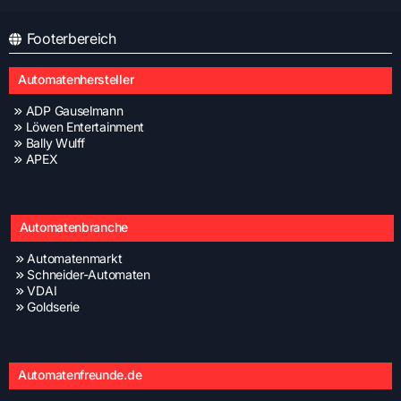
Footerbereich
Automatenhersteller
ADP Gauselmann
Löwen Entertainment
Bally Wulff
APEX
Automatenbranche
Automatenmarkt
Schneider-Automaten
VDAI
Goldserie
Automatenfreunde.de