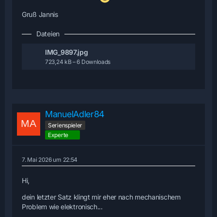
Gruß Jannis
Dateien
IMG_9897.jpg
723,24 kB – 6 Downloads
ManuelAdler84
Serienspieler
Experte
7. Mai 2026 um 22:54
Hi,
dein letzter Satz klingt mir eher nach mechanischem
Problem wie elektronisch...