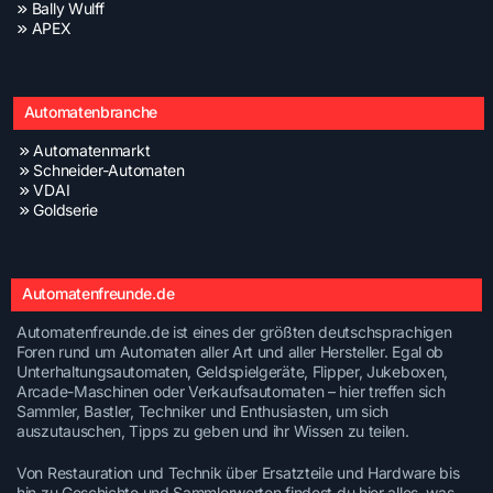
Bally Wulff
APEX
Automatenbranche
Automatenmarkt
Schneider-Automaten
VDAI
Goldserie
Automatenfreunde.de
Automatenfreunde.de ist eines der größten deutschsprachigen
Foren rund um Automaten aller Art und aller Hersteller. Egal ob
Unterhaltungsautomaten, Geldspielgeräte, Flipper, Jukeboxen,
Arcade-Maschinen oder Verkaufsautomaten – hier treffen sich
Sammler, Bastler, Techniker und Enthusiasten, um sich
auszutauschen, Tipps zu geben und ihr Wissen zu teilen.
Von Restauration und Technik über Ersatzteile und Hardware bis
hin zu Geschichte und Sammlerwerten findest du hier alles, was