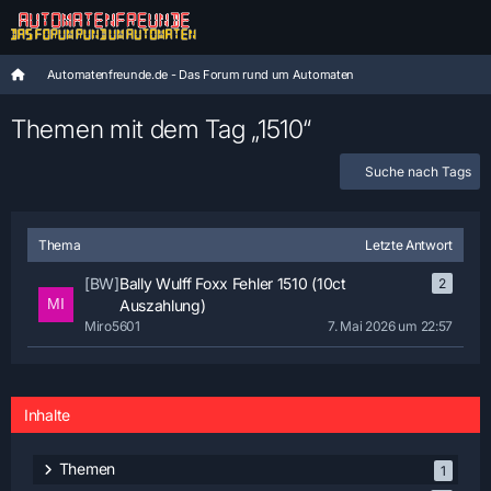
Automatenfreunde.de - Das Forum rund um Automaten
Themen mit dem Tag „1510“
Suche nach Tags
Thema
Letzte Antwort
[BW]
Bally Wulff Foxx Fehler 1510 (10ct
2
Auszahlung)
Miro5601
7. Mai 2026 um 22:57
Inhalte
Themen
1