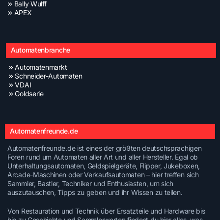
Bally Wulff
APEX
Automatenbranche
Automatenmarkt
Schneider-Automaten
VDAI
Goldserie
Automatenfreunde.de
Automatenfreunde.de ist eines der größten deutschsprachigen
Foren rund um Automaten aller Art und aller Hersteller. Egal ob
Unterhaltungsautomaten, Geldspielgeräte, Flipper, Jukeboxen,
Arcade-Maschinen oder Verkaufsautomaten – hier treffen sich
Sammler, Bastler, Techniker und Enthusiasten, um sich
auszutauschen, Tipps zu geben und ihr Wissen zu teilen.
Von Restauration und Technik über Ersatzteile und Hardware bis
hin zu Geschichte und Sammlerwerten findest du hier alles, was