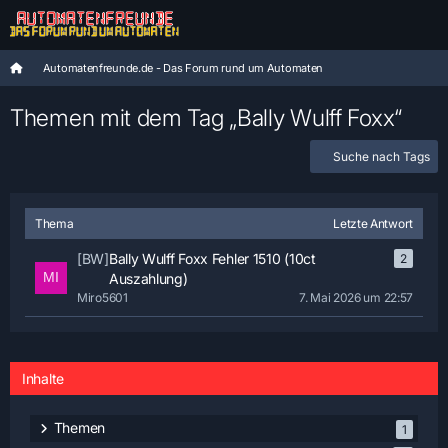
Automatenfreunde.de - Das Forum rund um Automaten
Themen mit dem Tag „Bally Wulff Foxx“
Suche nach Tags
Thema
Letzte Antwort
[BW]
Bally Wulff Foxx Fehler 1510 (10ct
2
Auszahlung)
Miro5601
7. Mai 2026 um 22:57
Inhalte
Themen
1