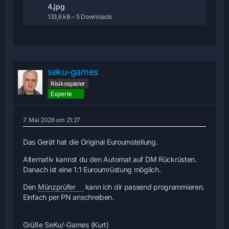
4.jpg
133,6 kB – 5 Downloads
seku-games
Risikospieler
Experte
7. Mai 2026 um 21:27
Das Gerät hat die Original Euroumstellung.
Alternativ kannst du den Automat auf DM Rückrüsten.
Danach ist eine 1:1 Euroumrüstung möglich.
Den
Münzprüfer
kann ich dir passend programmieren.
Einfach per PN anschreiben.
Grüße SeKu/-Games (Kurt)