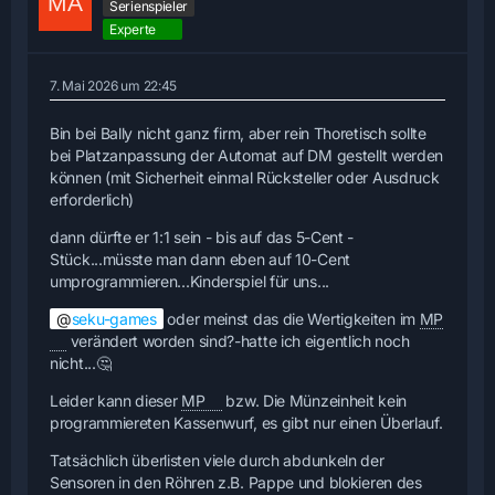
Serienspieler
Experte
7. Mai 2026 um 22:45
Bin bei Bally nicht ganz firm, aber rein Thoretisch sollte
bei Platzanpassung der Automat auf DM gestellt werden
können (mit Sicherheit einmal Rücksteller oder Ausdruck
erforderlich)
dann dürfte er 1:1 sein - bis auf das 5-Cent -
Stück...müsste man dann eben auf 10-Cent
umprogrammieren...Kinderspiel für uns...
seku-games
oder meinst das die Wertigkeiten im
MP
verändert worden sind?-hatte ich eigentlich noch
nicht...🤔
Leider kann dieser
MP
bzw. Die Münzeinheit kein
programmiereten Kassenwurf, es gibt nur einen Überlauf.
Tatsächlich überlisten viele durch abdunkeln der
Sensoren in den Röhren z.B. Pappe und blokieren des