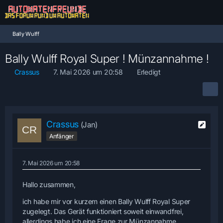
Bally Wulff
Bally Wulff Royal Super ! Münzannahme !
Crassus
7. Mai 2026 um 20:58
Erledigt
Crassus
(Jan)
Anfänger
7. Mai 2026 um 20:58
Hallo zusammen,
ich habe mir vor kurzem einen Bally Wulff Royal Super
zugelegt. Das Gerät funktioniert soweit einwandfrei,
allerdings habe ich eine Frage zur Münzannahme.