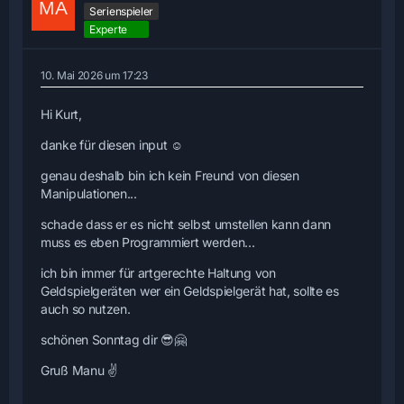
Serienspieler
Experte
10. Mai 2026 um 17:23
Hi Kurt,
danke für diesen input ☺️
genau deshalb bin ich kein Freund von diesen
Manipulationen...
schade dass er es nicht selbst umstellen kann dann
muss es eben Programmiert werden...
ich bin immer für artgerechte Haltung von
Geldspielgeräten wer ein Geldspielgerät hat, sollte es
auch so nutzen.
schönen Sonntag dir 😎🤗
Gruß Manu ✌️