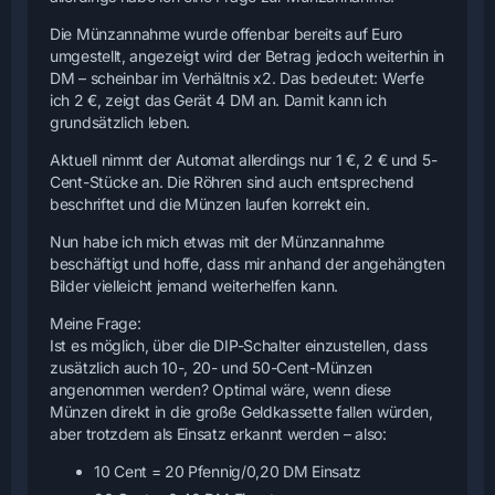
Die Münzannahme wurde offenbar bereits auf Euro
umgestellt, angezeigt wird der Betrag jedoch weiterhin in
DM – scheinbar im Verhältnis x2. Das bedeutet: Werfe
ich 2 €, zeigt das Gerät 4 DM an. Damit kann ich
grundsätzlich leben.
Aktuell nimmt der Automat allerdings nur 1 €, 2 € und 5-
Cent-Stücke an. Die Röhren sind auch entsprechend
beschriftet und die Münzen laufen korrekt ein.
Nun habe ich mich etwas mit der Münzannahme
beschäftigt und hoffe, dass mir anhand der angehängten
Bilder vielleicht jemand weiterhelfen kann.
Meine Frage:
Ist es möglich, über die DIP-Schalter einzustellen, dass
zusätzlich auch 10-, 20- und 50-Cent-Münzen
angenommen werden? Optimal wäre, wenn diese
Münzen direkt in die große Geldkassette fallen würden,
aber trotzdem als Einsatz erkannt werden – also:
10 Cent = 20 Pfennig/0,20 DM Einsatz