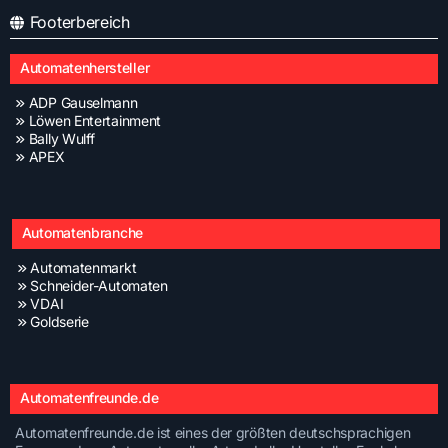
Footerbereich
Automatenhersteller
ADP Gauselmann
Löwen Entertainment
Bally Wulff
APEX
Automatenbranche
Automatenmarkt
Schneider-Automaten
VDAI
Goldserie
Automatenfreunde.de
Automatenfreunde.de ist eines der größten deutschsprachigen