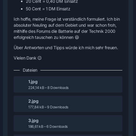
20 Cent = 0,40 DM Einsatz
50 Cent = 1 DM Einsatz
Ich hoffe, meine Frage ist verständlich formuliert. Ich bin
absoluter Neuling auf dem Gebiet und war schon froh,
mithilfe des Forums die Batterie auf der Technik 2000
erfolgreich tauschen zu können 😄
Über Antworten und Tipps würde ich mich sehr freuen.
Vielen Dank 😉
Dateien
1.jpg
224,14 kB – 8 Downloads
2.jpg
177,84 kB – 9 Downloads
3.jpg
186,61 kB – 6 Downloads