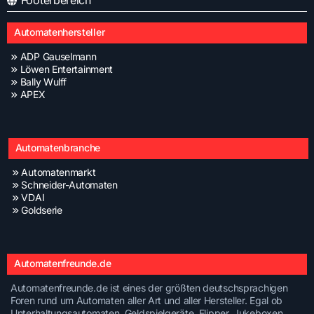
Footerbereich
Automatenhersteller
ADP Gauselmann
Löwen Entertainment
Bally Wulff
APEX
Automatenbranche
Automatenmarkt
Schneider-Automaten
VDAI
Goldserie
Automatenfreunde.de
Automatenfreunde.de ist eines der größten deutschsprachigen
Foren rund um Automaten aller Art und aller Hersteller. Egal ob
Unterhaltungsautomaten, Geldspielgeräte, Flipper, Jukeboxen,