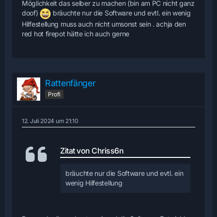
Möglichkeit das selber zu machen (bin am PC nicht ganz
doof)
bräuchte nur die Software und evtl. ein wenig
Hilfestellung muss auch nicht umsonst sein . achja den
red hot firepot hätte ich auch gerne
Rattenfänger
Profi
12. Juli 2024 um 21:10
Zitat von Chriss6n
bräuchte nur die Software und evtl. ein
wenig Hilfestellung