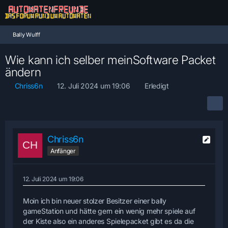
Bally Wulff
Wie kann ich selber meinSoftware Packet
ändern
Chriss6n
12. Juli 2024 um 19:06
Erledigt
Chriss6n
Anfänger
12. Juli 2024 um 19:06
Moin ich bin neuer stolzer Besitzer einer bally
gameStation und hätte gern ein wenig mehr spiele auf
der Kiste also ein anderes Spielepacket gibt es da die