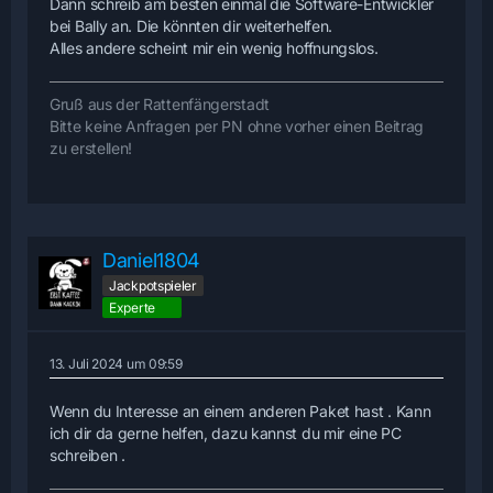
Dann schreib am besten einmal die Software-Entwickler
bei Bally an. Die könnten dir weiterhelfen.
Alles andere scheint mir ein wenig hoffnungslos.
Gruß aus der Rattenfängerstadt
Bitte keine Anfragen per PN ohne vorher einen Beitrag
zu erstellen!
Daniel1804
Jackpotspieler
Experte
13. Juli 2024 um 09:59
Wenn du Interesse an einem anderen Paket hast . Kann
ich dir da gerne helfen, dazu kannst du mir eine PC
schreiben .