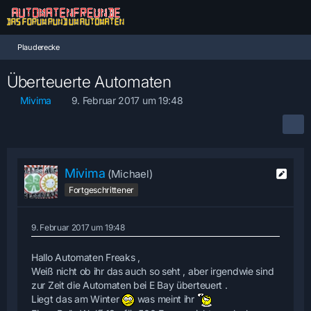
Plauderecke
Überteuerte Automaten
Mivima
9. Februar 2017 um 19:48
Mivima
(Michael)
Fortgeschrittener
9. Februar 2017 um 19:48
Hallo Automaten Freaks ,
Weiß nicht ob ihr das auch so seht , aber irgendwie sind
zur Zeit die Automaten bei E Bay überteuert .
Liegt das am Winter
was meint ihr