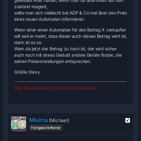
gewisses Alter haben, wenn man da übertriben auf den
zustand reagiert,
sollte man sich vielleicht bei ADP & Co mal über den Preis
eines neuen Automaten informieren.
Wenn einer einen Automaten für den Betrag X verkaufen
will weil er meint, dass dieser auch diesen Betrag wert ist,
dann ist es so.
Wem da jetzt der Betrag zu hoch ist, der wird sicher
auch noch mit etwas Geduld andere Geräte finden, die
seinen Preisvorstellungen entsprechen.
Grüßle Stevy
Wer Minen sucht, ist Gott am nächsten!
Mivima
(Michael)
Fortgeschrittener