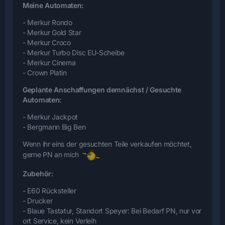
Meine Automaten:
- Merkur Rondo
- Merkur Gold Star
- Merkur Croco
- Merkur Turbo Disc EU-Scheibe
- Merkur Cinema
- Crown Platin
Geplante Anschaffungen demnächst / Gesuchte
Automaten:
- Merkur Jackpot
- Bergmann Big Ben
Wenn ihr eins der gesuchten Teile verkaufen möchtet,
gerne PN an mich
Zubehör:
- E60 Rücksteller
- Drucker
- Blaue Tastatur, Standort Speyer: Bei Bedarf PN, nur vor
ort Service, kein Verleih