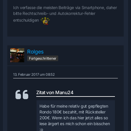
Ich verfasse die meisten Beiträge via Smartphone, daher
bitte Rechtschreib- und Autokorrektur-Fehler
entschuldigen
Rolges
Fortgeschrittener
13. Februar 2017 um 08:52
Zitat von Manu24
Habe für meine relativ gut gepflegten
Rondo 180€ bezahlt, mit Rücksteller
200€. Wenn ich das hier jetzt alles so
lese ärgert es mich schon ein bisschen
:o