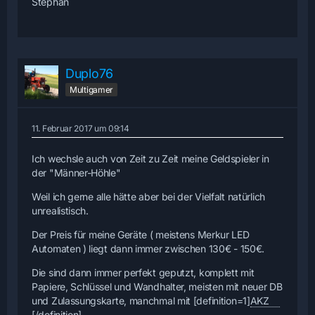
Stephan
Duplo76
Multigamer
11. Februar 2017 um 09:14
Ich wechsle auch von Zeit zu Zeit meine Geldspieler in
der "Männer-Höhle"
Weil ich gerne alle hätte aber bei der Vielfalt natürlich
unrealistisch.
Der Preis für meine Geräte ( meistens Merkur LED
Automaten ) liegt dann immer zwischen 130€ - 150€.
Die sind dann immer perfekt geputzt, komplett mit
Papiere, Schlüssel und Wandhalter, meisten mit neuer DB
und Zulassungskarte, manchmal mit [definition=1]
AKZ
[/definition].