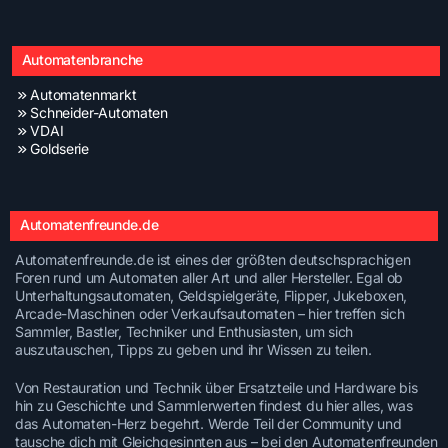
Automatenbranche
Automatenmarkt
Schneider-Automaten
VDAI
Goldserie
Automatenfreunde.de
Automatenfreunde.de ist eines der größten deutschsprachigen
Foren rund um Automaten aller Art und aller Hersteller. Egal ob
Unterhaltungsautomaten, Geldspielgeräte, Flipper, Jukeboxen,
Arcade-Maschinen oder Verkaufsautomaten – hier treffen sich
Sammler, Bastler, Techniker und Enthusiasten, um sich
auszutauschen, Tipps zu geben und ihr Wissen zu teilen.
Von Restauration und Technik über Ersatzteile und Hardware bis
hin zu Geschichte und Sammlerwerten findest du hier alles, was
das Automaten-Herz begehrt. Werde Teil der Community und
tausche dich mit Gleichgesinnten aus – bei den Automatenfreunden