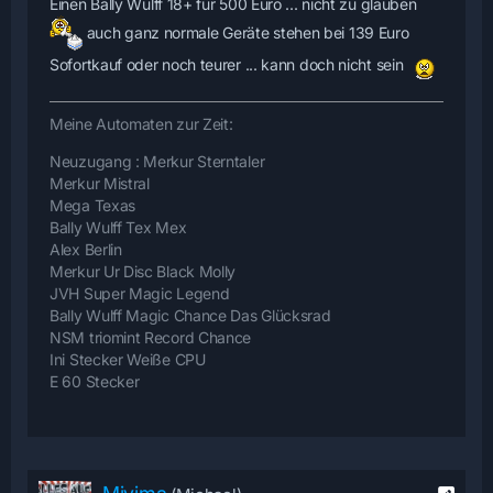
Einen Bally Wulff 18+ für 500 Euro ... nicht zu glauben
auch ganz normale Geräte stehen bei 139 Euro
Sofortkauf oder noch teurer ... kann doch nicht sein
Meine Automaten zur Zeit:
Neuzugang : Merkur Sterntaler
Merkur Mistral
Mega Texas
Bally Wulff Tex Mex
Alex Berlin
Merkur Ur Disc Black Molly
JVH Super Magic Legend
Bally Wulff Magic Chance Das Glücksrad
NSM triomint Record Chance
Ini Stecker Weiße CPU
E 60 Stecker