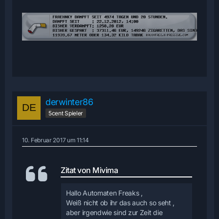
derwinter86
5cent Spieler
10. Februar 2017 um 11:14
Zitat von Mivima
Hallo Automaten Freaks ,
Weiß nicht ob ihr das auch so seht ,
aber irgendwie sind zur Zeit die