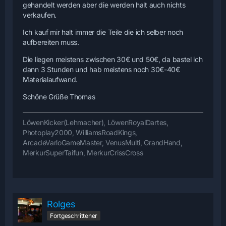
gehandelt werden aber die werden halt auch nichts
verkaufen.
Ich kauf mir halt immer die Teile die ich selber noch
aufbereiten muss.
Die liegen meistens zwischen 30€ und 50€, da bastel ich
dann 3 Stunden und hab meistens noch 30€-40€
Materialaufwand.
Schöne Grüße Thomas
LöwenKicker(Lehmacher), LöwenRoyalDartes,
Photoplay2000, WilliamsRoadKings,
ArcadeVarioGameMaster, VenusMulti, GrandHand,
MerkurSuperTaifun, MerkurCrissCross
Rolges
Fortgeschrittener