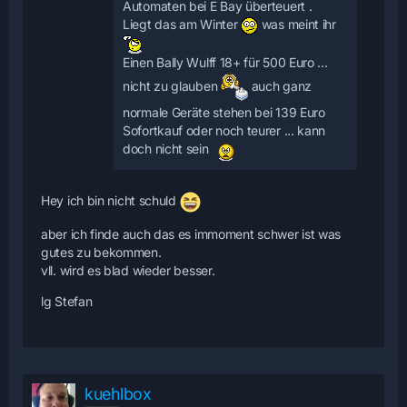
Automaten bei E Bay überteuert .
Liegt das am Winter
was meint ihr
Einen Bally Wulff 18+ für 500 Euro ...
nicht zu glauben
auch ganz
normale Geräte stehen bei 139 Euro
Sofortkauf oder noch teurer ... kann
doch nicht sein
Hey ich bin nicht schuld
aber ich finde auch das es immoment schwer ist was
gutes zu bekommen.
vll. wird es blad wieder besser.
lg Stefan
kuehlbox