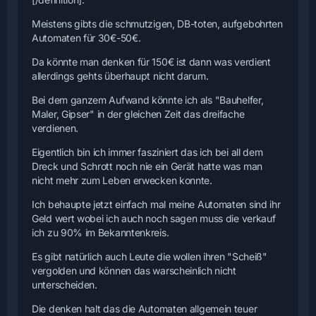
Meistens gibts die schmutzigen, DB-toten, aufgebohrten
Automaten für 30€-50€.
Da könnte man denken für 150€ ist dann was verdient
allerdings gehts überhaupt nicht darum.
Bei dem ganzem Aufwand könnte ich als "Bauhelfer,
Maler, Gipser" in der gleichen Zeit das dreifache
verdienen.
Eigentlich bin ich immer fasziniert das ich bei all dem
Dreck und Schrott noch nie ein Gerät hatte was man
nicht mehr zum Leben erwecken konnte.
Ich behaupte jetzt einfach mal meine Automaten sind ihr
Geld wert wobei ich auch noch sagen muss die verkauf
ich zu 90% im Bekanntenkreis.
Es gibt natürlich auch Leute die wollen ihren "Scheiß"
vergolden und können das warscheinlich nicht
unterscheiden.
Die denken halt das die Automaten allgemein teuer