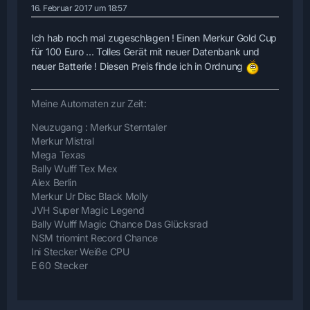
16. Februar 2017 um 18:57
Ich hab noch mal zugeschlagen ! Einen Merkur Gold Cup
für 100 Euro ... Tolles Gerät mit neuer Datenbank und
neuer Batterie ! Diesen Preis finde ich in Ordnung
Meine Automaten zur Zeit:
Neuzugang : Merkur Sterntaler
Merkur Mistral
Mega Texas
Bally Wulff Tex Mex
Alex Berlin
Merkur Ur Disc Black Molly
JVH Super Magic Legend
Bally Wulff Magic Chance Das Glücksrad
NSM triomint Record Chance
Ini Stecker Weiße CPU
E 60 Stecker