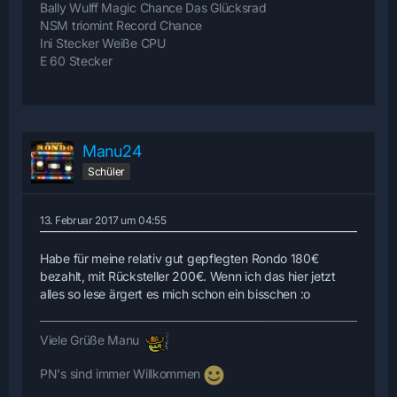
Bally Wulff Magic Chance Das Glücksrad
NSM triomint Record Chance
Ini Stecker Weiße CPU
E 60 Stecker
Manu24
Schüler
13. Februar 2017 um 04:55
Habe für meine relativ gut gepflegten Rondo 180€
bezahlt, mit Rücksteller 200€. Wenn ich das hier jetzt
alles so lese ärgert es mich schon ein bisschen :o
Viele Grüße Manu
PN's sind immer Willkommen