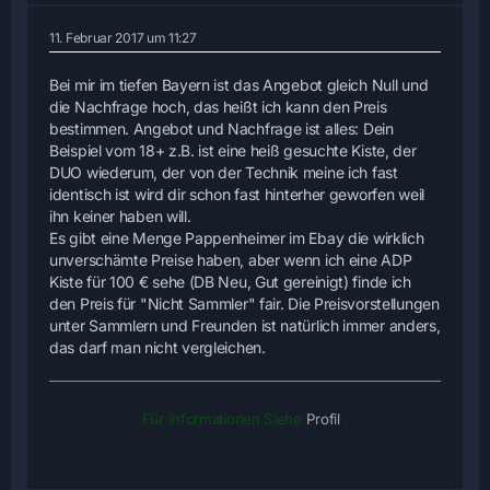
11. Februar 2017 um 11:27
Bei mir im tiefen Bayern ist das Angebot gleich Null und
die Nachfrage hoch, das heißt ich kann den Preis
bestimmen. Angebot und Nachfrage ist alles: Dein
Beispiel vom 18+ z.B. ist eine heiß gesuchte Kiste, der
DUO wiederum, der von der Technik meine ich fast
identisch ist wird dir schon fast hinterher geworfen weil
ihn keiner haben will.
Es gibt eine Menge Pappenheimer im Ebay die wirklich
unverschämte Preise haben, aber wenn ich eine ADP
Kiste für 100 € sehe (DB Neu, Gut gereinigt) finde ich
den Preis für "Nicht Sammler" fair. Die Preisvorstellungen
unter Sammlern und Freunden ist natürlich immer anders,
das darf man nicht vergleichen.
Für Informationen Siehe
Profil
.