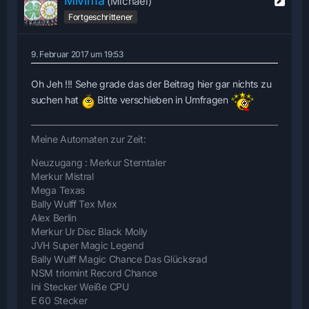
Mivima
(Michael)
Fortgeschrittener
9. Februar 2017 um 19:53
Oh Jeh !!! Sehe grade das der Beitrag hier gar nichts zu
suchen hat
Bitte verschieben in Umfragen
Meine Automaten zur Zeit:
Neuzugang : Merkur Sterntaler
Merkur Mistral
Mega Texas
Bally Wulff Tex Mex
Alex Berlin
Merkur Ur Disc Black Molly
JVH Super Magic Legend
Bally Wulff Magic Chance Das Glücksrad
NSM triomint Record Chance
Ini Stecker Weiße CPU
E 60 Stecker