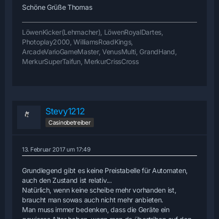
Schöne Grüße Thomas
LöwenKicker(Lehmacher), LöwenRoyalDartes,
Photoplay2000, WilliamsRoadKings,
ArcadeVarioGameMaster, VenusMulti, GrandHand,
MerkurSuperTaifun, MerkurCrissCross
Stevy1212
Casinobetreiber
13. Februar 2017 um 17:49
Grundlegend gibt es keine Preistabelle für Automaten,
auch den Zustand ist relativ...
Natürlich, wenn keine scheibe mehr vorhanden ist,
braucht man sowas auch nicht mehr anbieten.
Man muss immer bedenken, dass die Geräte ein