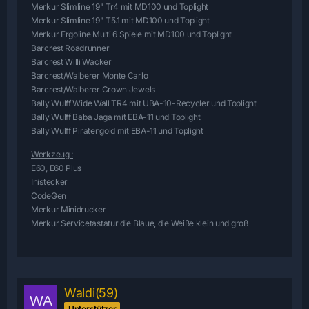
Merkur Slimline 19" Tr4 mit MD100 und Toplight
Merkur Slimline 19" T5.1 mit MD100 und Toplight
Merkur Ergoline Multi 6 Spiele mit MD100 und Toplight
Barcrest Roadrunner
Barcrest Willi Wacker
Barcrest/Walberer Monte Carlo
Barcrest/Walberer Crown Jewels
Bally Wulff Wide Wall TR4 mit UBA-10-Recycler und Toplight
Bally Wulff Baba Jaga mit EBA-11 und Toplight
Bally Wulff Piratengold mit EBA-11 und Toplight
Werkzeug :
E60, E60 Plus
Inistecker
CodeGen
Merkur Minidrucker
Merkur Servicetastatur die Blaue, die Weiße klein und groß
Waldi(59)
Unterstützer