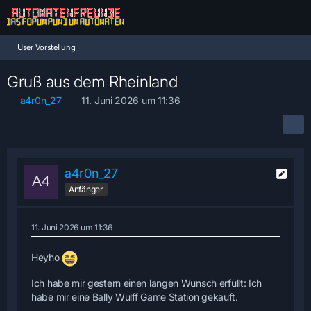
User Vorstellung
Gruß aus dem Rheinland
a4r0n_27
11. Juni 2026 um 11:36
a4r0n_27
Anfänger
11. Juni 2026 um 11:36
Heyho
Ich habe mir gestern einen langen Wunsch erfüllt: Ich
habe mir eine Bally Wulff Game Station gekauft.