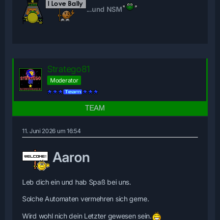
...und NSM
Stratego81
Moderator
11. Juni 2026 um 16:54
Aaron
Leb dich ein und hab Spaß bei uns.
Solche Automaten vermehren sich gerne.
Wird wohl nich dein Letzter gewesen sein.