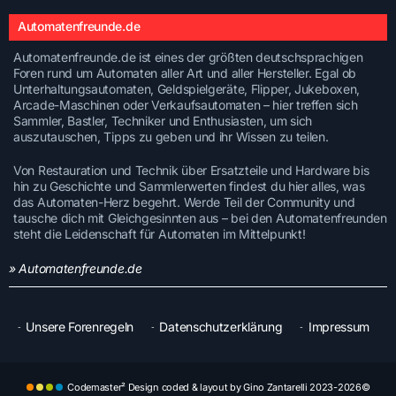
Automatenfreunde.de
Automatenfreunde.de ist eines der größten deutschsprachigen
Foren rund um Automaten aller Art und aller Hersteller. Egal ob
Unterhaltungsautomaten, Geldspielgeräte, Flipper, Jukeboxen,
Arcade-Maschinen oder Verkaufsautomaten – hier treffen sich
Sammler, Bastler, Techniker und Enthusiasten, um sich
auszutauschen, Tipps zu geben und ihr Wissen zu teilen.
Von Restauration und Technik über Ersatzteile und Hardware bis
hin zu Geschichte und Sammlerwerten findest du hier alles, was
das Automaten-Herz begehrt. Werde Teil der Community und
tausche dich mit Gleichgesinnten aus – bei den Automatenfreunden
steht die Leidenschaft für Automaten im Mittelpunkt!
» Automatenfreunde.de
Unsere Forenregeln
Datenschutzerklärung
Impressum
Codemaster² Design coded & layout by Gino Zantarelli 2023-2026©