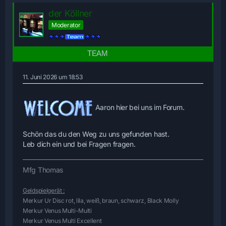
der Köllner
Moderator
11. Juni 2026 um 18:53
Aaron hier bei uns im Forum.
Schön das du den Weg zu uns gefunden hast.
Leb dich ein und bei Fragen fragen.
Mfg Thomas
Geldspielgerät :
Merkur Ur Disc rot, lila, weiß, braun, schwarz, Black Molly
Merkur Venus Multi-Multi
Merkur Venus Multi Excellent