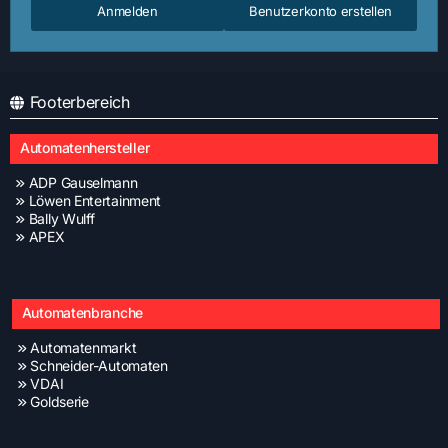
Anmelden
Benutzerkonto erstellen
Footerbereich
Automatenhersteller
ADP Gauselmann
Löwen Entertainment
Bally Wulff
APEX
Automatenbranche
Automatenmarkt
Schneider-Automaten
VDAI
Goldserie