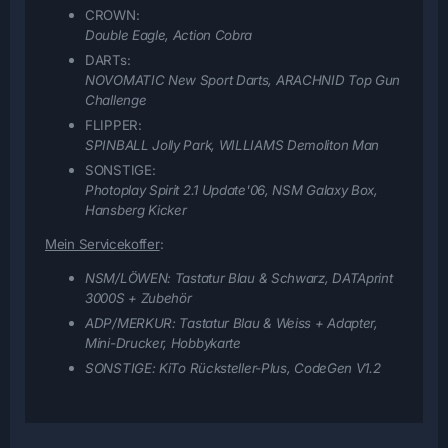
CROWN:
Double Eagle, Action Cobra
DARTs:
NOVOMATIC New Sport Darts, ARACHNID Top Gun
Challenge
FLIPPER:
SPINBALL Jolly Park, WILLIAMS Demoliton Man
SONSTIGE:
Photoplay Spirit 2.1 Update'06, NSM Galaxy Box,
Hansberg Kicker
Mein Servicekoffer
:
NSM/LÖWEN:
Tastatur Blau & Schwarz, DATAprint
3000S + Zubehör
ADP/MERKUR:
Tastatur Blau & Weiss + Adapter,
Mini-Drucker, Hobbykarte
SONSTIGE:
KiTo Rücksteller-Plus, CodeGen V1.2