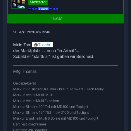
Moderator
20. April 2026 um 19:46
Moin Tom
Toschu
der Marktplatz ist noch "in Arbeit"...
Sobald er "startklar" ist geben wir Bescheid.
Mfg Thomas
Geldspielgerät :
Merkur Ur Disc rot, lila, weiß, braun, schwarz, Black Molly
Merkur Venus Multi-Multi
Merkur Venus Multi Excellent
Merkur Slimline 19" Tr4 mit MD100 und Toplight
Merkur Slimline 19" T5.1 mit MD100 und Toplight
Merkur Ergoline Multi 6 Spiele mit MD100 und Toplight
Barcrest Roadrunner
Barcrest Willi Wacker