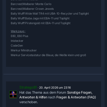
Barcrest/Walberer Monte Carlo
Barcrest/Walberer Crown Jewels
Bally Wulff Wide Wall TR4 mit UBA-10-Recycler und Toplight
Bally Wulff Baba Jaga mit EBA-11 und Toplight
Bally Wulff Piratengold mit EBA-11 und Toplight
Werkzeug :
E60, E60 Plus
Inistecker
CodeGen
Merkur Minidrucker
Merkur Servicetastatur die Blaue, die Weiße klein und groß
Stratego81
20. April 2026 um 23:16
Hat das Thema aus dem Forum
Sonstige Fragen,
Antworten & Hilfen
nach
Fragen & Antworten (FAQ)
verschoben.