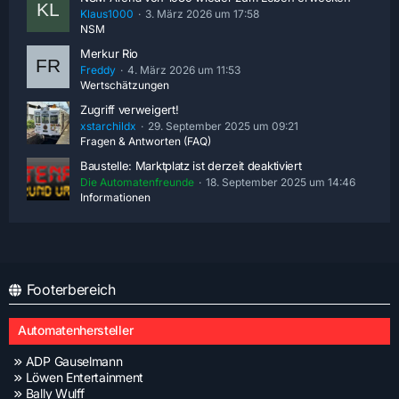
Klaus1000
3. März 2026 um 17:58
NSM
Merkur Rio
Freddy
4. März 2026 um 11:53
Wertschätzungen
Zugriff verweigert!
xstarchildx
29. September 2025 um 09:21
Fragen & Antworten (FAQ)
Baustelle: Marktplatz ist derzeit deaktiviert
Die Automatenfreunde
18. September 2025 um 14:46
Informationen
Footerbereich
Automatenhersteller
ADP Gauselmann
Löwen Entertainment
Bally Wulff