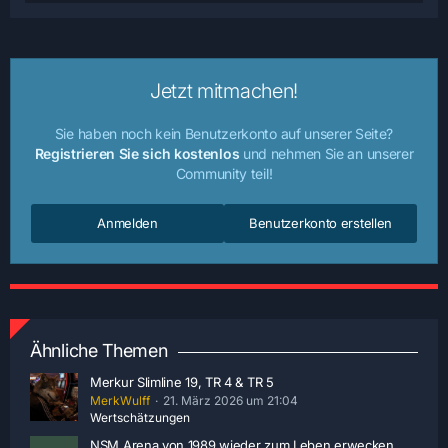
Jetzt mitmachen!
Sie haben noch kein Benutzerkonto auf unserer Seite?
Registrieren Sie sich kostenlos
und nehmen Sie an unserer
Community teil!
Anmelden
Benutzerkonto erstellen
Ähnliche Themen
Merkur Slimline 19, TR 4 & TR 5
MerkWulff
21. März 2026 um 21:04
Wertschätzungen
NSM Arena von 1989 wieder zum Leben erwecken