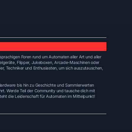
prachigen Foren rund um Automaten aller Art und aller
ielgeräte, Flipper, Jukeboxen, Arcade-Maschinen oder
ler, Techniker und Enthusiasten, um sich auszutauschen,
 Hardware bis hin zu Geschichte und Sammlerwerten
hrt. Werde Teil der Community und tausche dich mit
eht die Leidenschaft für Automaten im Mittelpunkt!