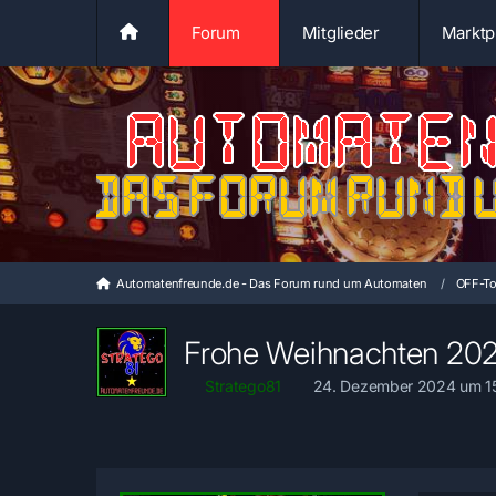
Forum
Mitglieder
Marktp
Automatenfreunde.de - Das Forum rund um Automaten
OFF-To
Frohe Weihnachten 202
Stratego81
24. Dezember 2024 um 1