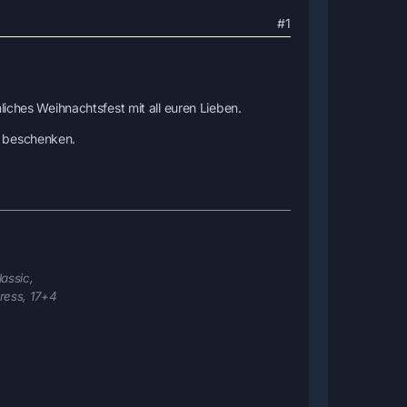
#1
ches Weihnachtsfest mit all euren Lieben.
e beschenken.
assic,
ress, 17+4