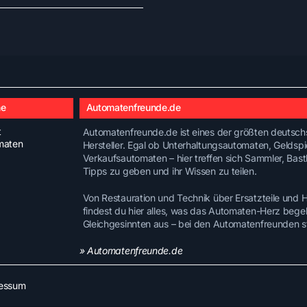
he
Automatenfreunde.de
t
Automatenfreunde.de ist eines der größten deutschs
maten
Hersteller. Egal ob Unterhaltungsautomaten, Geldsp
Verkaufsautomaten – hier treffen sich Sammler, Bast
Tipps zu geben und ihr Wissen zu teilen.
Von Restauration und Technik über Ersatzteile und
findest du hier alles, was das Automaten-Herz bege
Gleichgesinnten aus – bei den Automatenfreunden st
» Automatenfreunde.de
essum