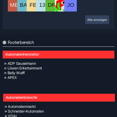
Alle anzeigen
Footerbereich
Automatenhersteller
ADP Gauselmann
Löwen Entertainment
Bally Wulff
APEX
Automatenbranche
Automatenmarkt
Schneider-Automaten
VDAI