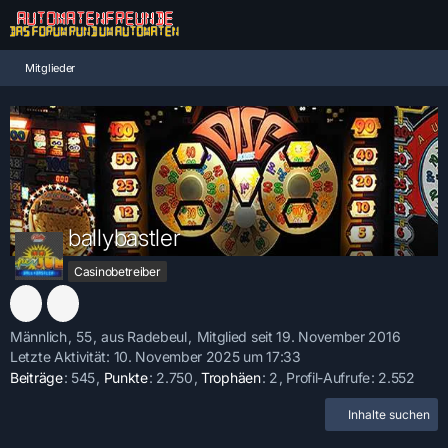
Mitglieder
ballybastler
Casinobetreiber
Männlich
55
aus Radebeul
Mitglied seit 19. November 2016
Letzte Aktivität:
10. November 2025 um 17:33
Beiträge
545
Punkte
2.750
Trophäen
2
Profil-Aufrufe
2.552
Inhalte suchen