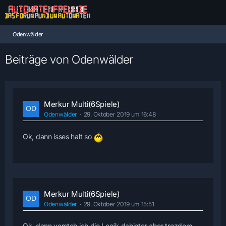
Odenwälder
Beiträge von Odenwälder
Merkur Multi(6Spiele)
Odenwälder
29. Oktober 2019 um 16:48
Ok, dann isses halt so
Merkur Multi(6Spiele)
Odenwälder
29. Oktober 2019 um 15:51
Ok, dann versteh ich die Logik dahinter aber trozdem