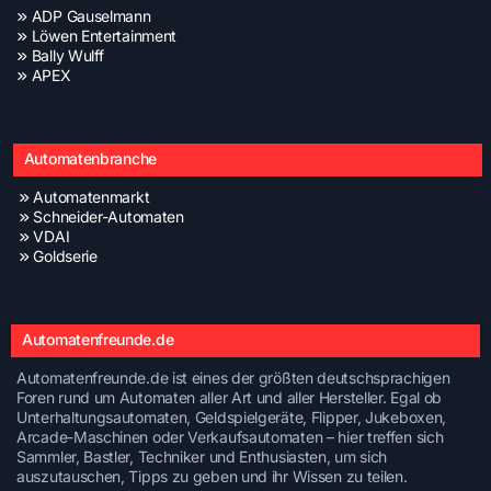
ADP Gauselmann
Löwen Entertainment
Bally Wulff
APEX
Automatenbranche
Automatenmarkt
Schneider-Automaten
VDAI
Goldserie
Automatenfreunde.de
Automatenfreunde.de ist eines der größten deutschsprachigen
Foren rund um Automaten aller Art und aller Hersteller. Egal ob
Unterhaltungsautomaten, Geldspielgeräte, Flipper, Jukeboxen,
Arcade-Maschinen oder Verkaufsautomaten – hier treffen sich
Sammler, Bastler, Techniker und Enthusiasten, um sich
auszutauschen, Tipps zu geben und ihr Wissen zu teilen.