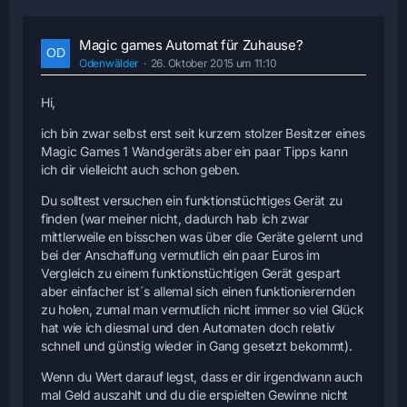
Magic games Automat für Zuhause?
Odenwälder
26. Oktober 2015 um 11:10
Hi,
ich bin zwar selbst erst seit kurzem stolzer Besitzer eines
Magic Games 1 Wandgeräts aber ein paar Tipps kann
ich dir vielleicht auch schon geben.
Du solltest versuchen ein funktionstüchtiges Gerät zu
finden (war meiner nicht, dadurch hab ich zwar
mittlerweile en bisschen was über die Geräte gelernt und
bei der Anschaffung vermutlich ein paar Euros im
Vergleich zu einem funktionstüchtigen Gerät gespart
aber einfacher ist´s allemal sich einen funktionierernden
zu holen, zumal man vermutlich nicht immer so viel Glück
hat wie ich diesmal und den Automaten doch relativ
schnell und günstig wieder in Gang gesetzt bekommt).
Wenn du Wert darauf legst, dass er dir irgendwann auch
mal Geld auszahlt und du die erspielten Gewinne nicht