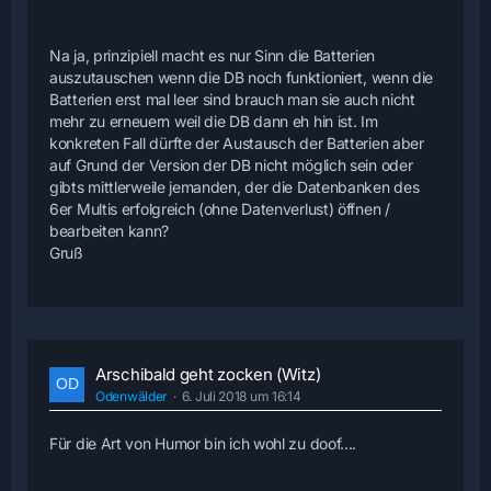
Na ja, prinzipiell macht es nur Sinn die Batterien
auszutauschen wenn die DB noch funktioniert, wenn die
Batterien erst mal leer sind brauch man sie auch nicht
mehr zu erneuern weil die DB dann eh hin ist. Im
konkreten Fall dürfte der Austausch der Batterien aber
auf Grund der Version der DB nicht möglich sein oder
gibts mittlerweile jemanden, der die Datenbanken des
6er Multis erfolgreich (ohne Datenverlust) öffnen /
bearbeiten kann?
Gruß
Arschibald geht zocken (Witz)
Odenwälder
6. Juli 2018 um 16:14
Für die Art von Humor bin ich wohl zu doof....