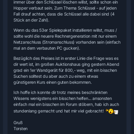
immer über den Schlüssel löschen willst, sollte schon ein
Hopper verbaut sein. Zum Thema Schlüssel - auf jeden
Fall drauf achten, dass die Schlüssel alle dabei sind (4
Stück an der Zahl).
Wenn du das 53er Spielepaket installieren willst, muss /
sollte wohl die neuere Rechnergeneration mit nur einem
Netzanschluss (Stromanschluss) vorhanden sein (einfach
mal an dem verbauten PC gucken).
Bezüglich des Preises ist in erster Linie die Frage was es
dir wert ist, im großen Auktionshaus ging gestern Abend
grad ein 1er Wandgerät für 800,- weg, mit ein bisschen
Suchen solltest du aber auch zu einem etwas
günstigeren Kurs einen guten bekommen.
Ich hoffe ich konnte dir trotz meines beschränkten
Wissens wenigstens ein bisschen helfen... ansonsten
einfach mal ein bisschen im Forum stöbern, hab ich auch
stundenlang gemacht und hat mir viel gebracht!
Gruß
Torsten