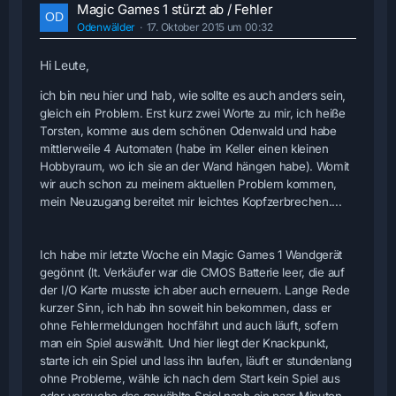
Magic Games 1 stürzt ab / Fehler
Odenwälder
17. Oktober 2015 um 00:32
Hi Leute,
ich bin neu hier und hab, wie sollte es auch anders sein,
gleich ein Problem. Erst kurz zwei Worte zu mir, ich heiße
Torsten, komme aus dem schönen Odenwald und habe
mittlerweile 4 Automaten (habe im
Keller einen kleinen
Hobbyraum, wo ich sie an der Wand hängen habe). Womit
wir auch schon zu meinem aktuellen Problem kommen,
mein Neuzugang bereitet mir leichtes Kopfzerbrechen....
Ich habe mir letzte Woche ein Magic Games 1 Wandgerät
gegönnt (lt. Verkäufer war die CMOS Batterie leer, die auf
der I/O Karte musste ich aber auch erneuern. Lange Rede
kurzer Sinn, ich hab ihn soweit hin bekommen, dass er
ohne Fehlermeldungen hochfährt und auch läuft, sofern
man ein Spiel auswählt. Und hier liegt der Knackpunkt,
starte ich ein Spiel und lass ihn laufen, läuft er stundenlang
ohne Probleme, wähle ich nach dem Start kein Spiel aus