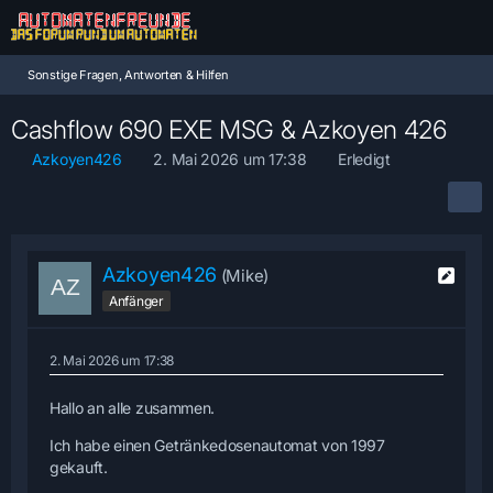
Sonstige Fragen, Antworten & Hilfen
Cashflow 690 EXE MSG & Azkoyen 426
Azkoyen426
2. Mai 2026 um 17:38
Erledigt
Azkoyen426
(Mike)
Anfänger
2. Mai 2026 um 17:38
Hallo an alle zusammen.
Ich habe einen Getränkedosenautomat von 1997
gekauft.