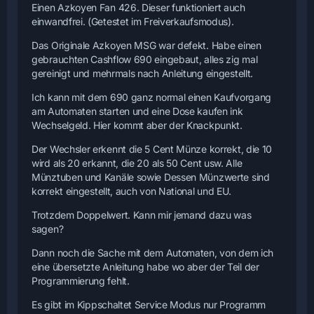
Einen Azkoyen Fan 426. Dieser funktioniert auch
einwandfrei. (Getestet im Freiverkaufsmodus).
Das Originale Azkoyen MSG war defekt. Habe einen
gebrauchten Cashflow 690 eingebaut, alles zig mal
gereinigt und mehrmals nach Anleitung eingestellt.
Ich kann mit dem 690 ganz normal einen Kaufvorgang
am Automaten starten und eine Dose kaufen ink
Wechselgeld. Hier kommt aber der Knackpunkt.
Der Wechsler erkennt die 5 Cent Münze korrekt, die 10
wird als 20 erkannt, die 20 als 50 Cent usw. Alle
Münztuben und Kanäle sowie Dessen Münzwerte sind
korrekt eingestellt, auch von National und EU.
Trotzdem Doppelwert. Kann mir jemand dazu was
sagen?
Dann noch die Sache mit dem Automaten, von dem ich
eine übersetzte Anleitung habe wo aber der Teil der
Programmierung fehlt.
Es gibt im Kippschaltet Service Modus nur Programm