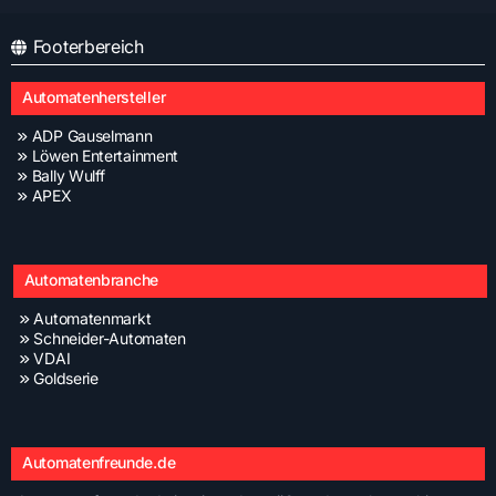
Footerbereich
Automatenhersteller
ADP Gauselmann
Löwen Entertainment
Bally Wulff
APEX
Automatenbranche
Automatenmarkt
Schneider-Automaten
VDAI
Goldserie
Automatenfreunde.de