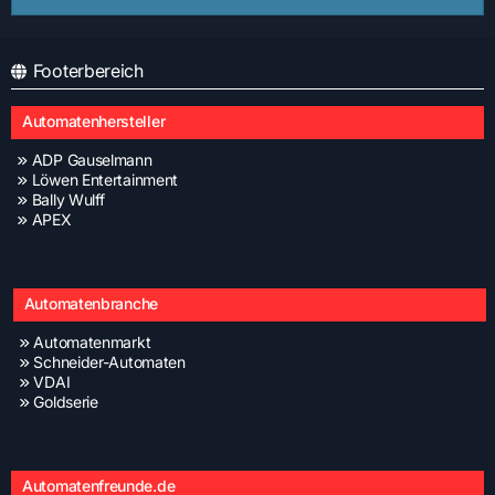
Footerbereich
Automatenhersteller
ADP Gauselmann
Löwen Entertainment
Bally Wulff
APEX
Automatenbranche
Automatenmarkt
Schneider-Automaten
VDAI
Goldserie
Automatenfreunde.de