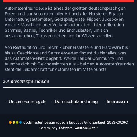
Automatenfreunde.de ist eines der größten deutschsprachigen
Foren rund um Automaten aller Art und aller Hersteller. Egal ob
Unterhaltungsautomaten, Geldspielgeräte, Flipper, Jukeboxen,
Arcade-Maschinen oder Verkaufsautomaten – hier treffen sich
Sammler, Bastler, Techniker und Enthusiasten, um sich
auszutauschen, Tipps zu geben und ihr Wissen zu teilen.
Von Restauration und Technik über Ersatzteile und Hardware bis
hin zu Geschichte und Sammlerwerten findest du hier alles, was
das Automaten-Herz begehrt. Werde Teil der Community und
tausche dich mit Gleichgesinnten aus – bei den Automatenfreunden
steht die Leidenschaft für Automaten im Mittelpunkt!
» Automatenfreunde.de
Unsere Forenregeln
Datenschutzerklärung
Impressum
Codemaster² Design coded & layout by Gino Zantarelli 2023-2026©
Community-Software:
WoltLab Suite™