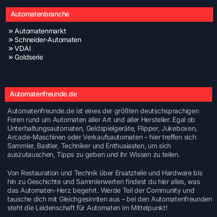
Automatenbranche
Automatenmarkt
Schneider-Automaten
VDAI
Goldserie
Automatenfreunde.de
Automatenfreunde.de ist eines der größten deutschsprachigen
Foren rund um Automaten aller Art und aller Hersteller. Egal ob
Unterhaltungsautomaten, Geldspielgeräte, Flipper, Jukeboxen,
Arcade-Maschinen oder Verkaufsautomaten – hier treffen sich
Sammler, Bastler, Techniker und Enthusiasten, um sich
auszutauschen, Tipps zu geben und ihr Wissen zu teilen.
Von Restauration und Technik über Ersatzteile und Hardware bis
hin zu Geschichte und Sammlerwerten findest du hier alles, was
das Automaten-Herz begehrt. Werde Teil der Community und
tausche dich mit Gleichgesinnten aus – bei den Automatenfreunden
steht die Leidenschaft für Automaten im Mittelpunkt!