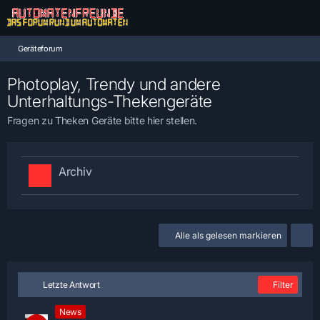
Geräteforum
Photoplay, Trendy und andere
Unterhaltungs-Thekengeräte
Fragen zu Theken Geräte bitte hier stellen.
Archiv
Alle als gelesen markieren
Letzte Antwort
Filter
News