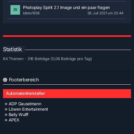
Photoplay Spirit 2.1 Image und ein paar fragen
bibbo1938
28. Juli 2021 um 20:44
Statistik
64 Themen
316 Beiträge (0,06 Beiträge pro Tag)
Footerbereich
Automatenhersteller
ADP Gauselmann
Löwen Entertainment
Bally Wulff
APEX