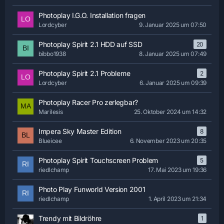
Photoplay I.G.O. Installation fragen
Lordcyber
9. Januar 2025 um 07:50
Photoplay Spirit 2.1 HDD auf SSD
20
bibbo1938
8. Januar 2025 um 07:49
Photoplay Spirit 2.1 Probleme
2
Lordcyber
6. Januar 2025 um 09:39
Photoplay Racer Pro zerlegbar?
Marilesis
25. Oktober 2024 um 14:32
Impera Sky Master Edition
8
Blueicee
6. November 2023 um 20:35
Photoplay Spirit Touchscreen Problem
5
riedlchamp
17. Mai 2023 um 19:36
Photo Play Funworld Version 2001
riedlchamp
1. April 2023 um 21:34
Trendy mit Bildröhre
1