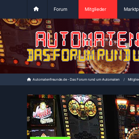
Forum
Mitglieder
Marktp
Automatenfreunde.de - Das Forum rund um Automaten
Mitglie