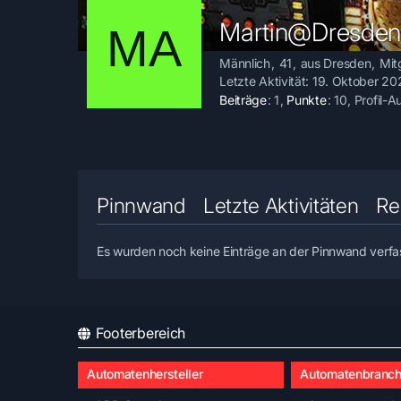
Martin@Dresde
Männlich
41
aus Dresden
Mit
Letzte Aktivität:
19. Oktober 20
Beiträge
1
Punkte
10
Profil-A
Pinnwand
Letzte Aktivitäten
Re
Es wurden noch keine Einträge an der Pinnwand verfa
Footerbereich
Automatenhersteller
Automatenbranc