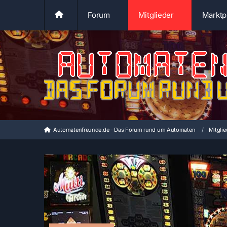
Forum
Mitglieder
Marktp
Automatenfreunde.de - Das Forum rund um Automaten
Mitglie