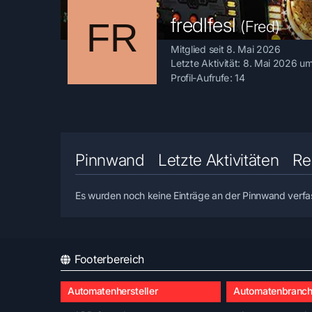
fredlfesl
(Fred)
Mitglied seit 8. Mai 2026
Letzte Aktivität:
8. Mai 2026 um
Profil-Aufrufe
14
Pinnwand
Letzte Aktivitäten
Re
Es wurden noch keine Einträge an der Pinnwand verfa
Footerbereich
Automatenhersteller
Automatenbranc