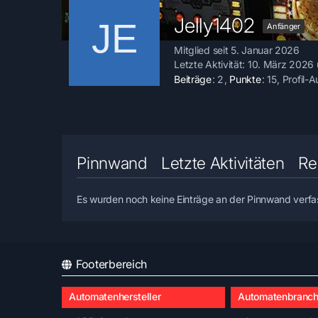
Jelly1402
Anfänger
Mitglied seit 5. Januar 2026
Letzte Aktivität:
10. März 2026 
Beiträge
2
Punkte
15
Profil-A
Pinnwand
Letzte Aktivitäten
Re
Es wurden noch keine Einträge an der Pinnwand verfa
Footerbereich
Automatenhersteller
Automatenbranc