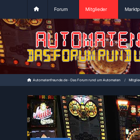
Forum
Mitglieder
Marktp
Automatenfreunde.de - Das Forum rund um Automaten
Mitglie