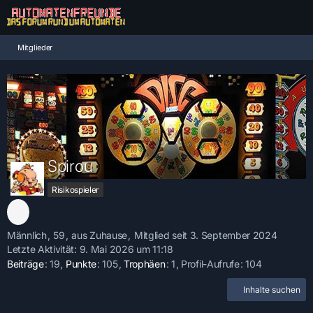
Mitglieder
Spirou
Risikospieler
Männlich
59
aus Zuhause
Mitglied seit 3. September 2024
Letzte Aktivität:
9. Mai 2026 um 11:18
Beiträge
19
Punkte
105
Trophäen
1
Profil-Aufrufe
104
Inhalte suchen