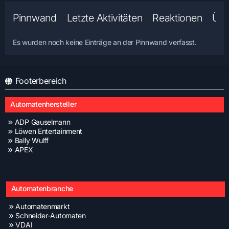
Pinnwand
Letzte Aktivitäten
Reaktionen
Übe
Es wurden noch keine Einträge an der Pinnwand verfasst.
Footerbereich
Automatenhersteller
ADP Gauselmann
Löwen Entertainment
Bally Wulff
APEX
Automatenbranche
Automatenmarkt
Schneider-Automaten
VDAI