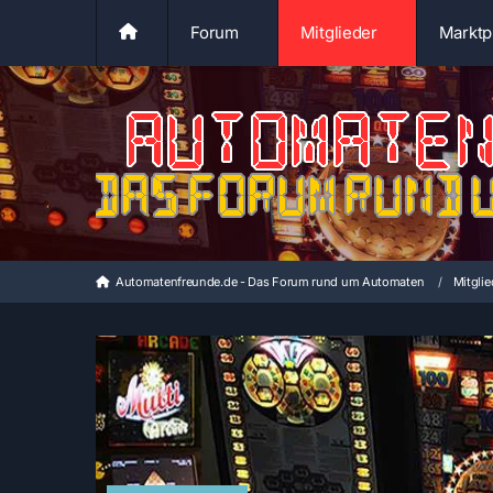
Forum
Mitglieder
Marktp
Automatenfreunde.de - Das Forum rund um Automaten
Mitglie