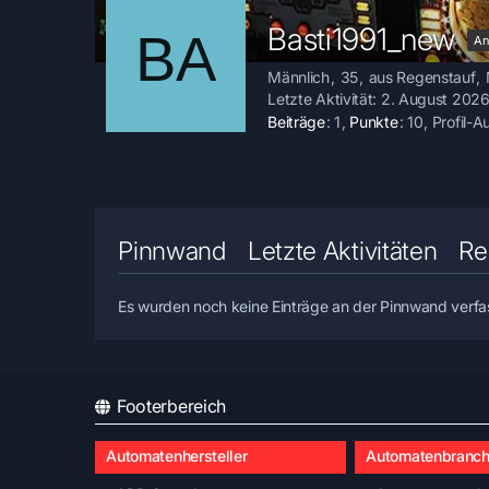
Basti1991_new
An
Männlich
35
aus Regenstauf
Letzte Aktivität:
2. August 2026
Beiträge
1
Punkte
10
Profil-A
Pinnwand
Letzte Aktivitäten
Re
Es wurden noch keine Einträge an der Pinnwand verfa
Footerbereich
Automatenhersteller
Automatenbranc