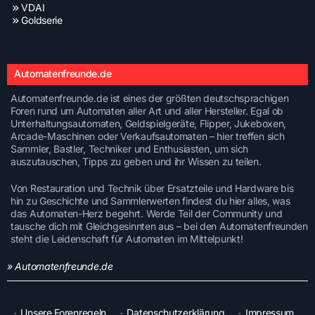
VDAI
Goldserie
Automatenfreunde.de
Automatenfreunde.de ist eines der größten deutschsprachigen
Foren rund um Automaten aller Art und aller Hersteller. Egal ob
Unterhaltungsautomaten, Geldspielgeräte, Flipper, Jukeboxen,
Arcade-Maschinen oder Verkaufsautomaten – hier treffen sich
Sammler, Bastler, Techniker und Enthusiasten, um sich
auszutauschen, Tipps zu geben und ihr Wissen zu teilen.
Von Restauration und Technik über Ersatzteile und Hardware bis
hin zu Geschichte und Sammlerwerten findest du hier alles, was
das Automaten-Herz begehrt. Werde Teil der Community und
tausche dich mit Gleichgesinnten aus – bei den Automatenfreunden
steht die Leidenschaft für Automaten im Mittelpunkt!
» Automatenfreunde.de
Unsere Forenregeln
Datenschutzerklärung
Impressum