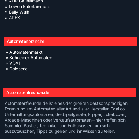
ADP Gauselmann
Löwen Entertainment
Bally Wulff
APEX
Automatenbranche
Automatenmarkt
Schneider-Automaten
VDAI
Goldserie
Automatenfreunde.de
Automatenfreunde.de ist eines der größten deutschsprachigen
Foren rund um Automaten aller Art und aller Hersteller. Egal ob
Unterhaltungsautomaten, Geldspielgeräte, Flipper, Jukeboxen,
Arcade-Maschinen oder Verkaufsautomaten – hier treffen sich
Sammler, Bastler, Techniker und Enthusiasten, um sich
auszutauschen, Tipps zu geben und ihr Wissen zu teilen.