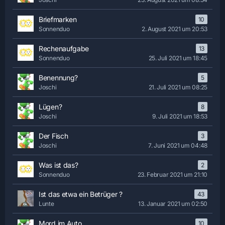
Briefmarken
10
Sonnenduo
2. August 2021 um 20:53
Rechenaufgabe
13
Sonnenduo
25. Juli 2021 um 18:45
Benennung?
5
Joschi
21. Juli 2021 um 08:25
Lügen?
8
Joschi
9. Juli 2021 um 18:53
Der Fisch
3
Joschi
7. Juni 2021 um 04:48
Was ist das?
2
Sonnenduo
23. Februar 2021 um 21:10
Ist das etwa ein Betrüger ?
43
Lunte
13. Januar 2021 um 02:50
Mord im Auto
10