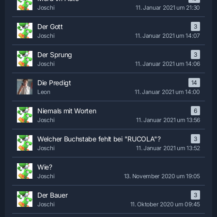
Joschi
11. Januar 2021 um 21:30
Der Gott
3
Joschi
11. Januar 2021 um 14:07
Der Sprung
3
Joschi
11. Januar 2021 um 14:06
Die Predigt
14
Leon
11. Januar 2021 um 14:00
Niemals mit Worten
6
Joschi
11. Januar 2021 um 13:56
Welcher Buchstabe fehlt bei "RUCOLA"?
3
Joschi
11. Januar 2021 um 13:52
Wie?
Joschi
13. November 2020 um 19:05
Der Bauer
3
Joschi
11. Oktober 2020 um 09:45