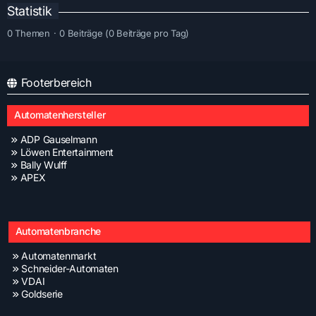
Statistik
0 Themen
0 Beiträge (0 Beiträge pro Tag)
Footerbereich
Automatenhersteller
ADP Gauselmann
Löwen Entertainment
Bally Wulff
APEX
Automatenbranche
Automatenmarkt
Schneider-Automaten
VDAI
Goldserie