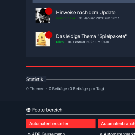
Hinweise nach dem Update
derrobin154
18. Januar 2026 um 17:27
Das leidige Thema "Spielpakete"
Riiko
18. Februar 2025 um 01:18
Statistik
0 Themen
0 Beiträge (0 Beiträge pro Tag)
Footerbereich
Automatenhersteller
Automatenbranc
ADP Gauselmann
Automatenmark