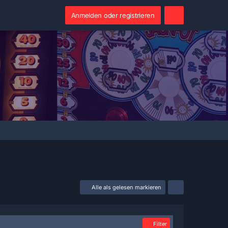
Anmelden oder registrieren
Alle als gelesen markieren
Filter