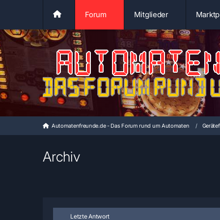
Forum
Mitglieder
Marktp
Automatenfreunde.de - Das Forum rund um Automaten
Geräte
Archiv
Letzte Antwort