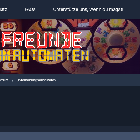
latz
FAQs
Unterstütze uns, wenn du magst!
forum
Unterhaltungsautomaten