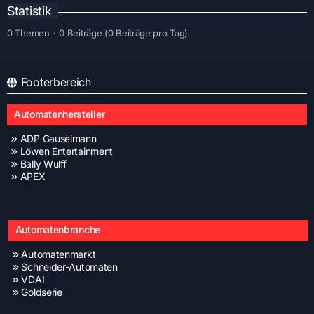
Statistik
0 Themen
0 Beiträge (0 Beiträge pro Tag)
Footerbereich
Automatenhersteller
ADP Gauselmann
Löwen Entertainment
Bally Wulff
APEX
Automatenbranche
Automatenmarkt
Schneider-Automaten
VDAI
Goldserie