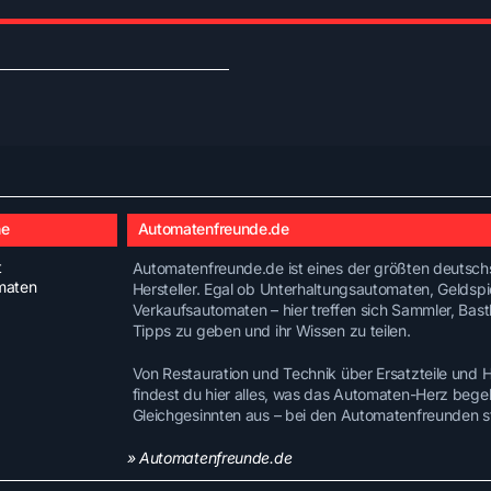
he
Automatenfreunde.de
t
Automatenfreunde.de ist eines der größten deutschs
maten
Hersteller. Egal ob Unterhaltungsautomaten, Geldsp
Verkaufsautomaten – hier treffen sich Sammler, Bast
Tipps zu geben und ihr Wissen zu teilen.
Von Restauration und Technik über Ersatzteile und
findest du hier alles, was das Automaten-Herz bege
Gleichgesinnten aus – bei den Automatenfreunden st
» Automatenfreunde.de