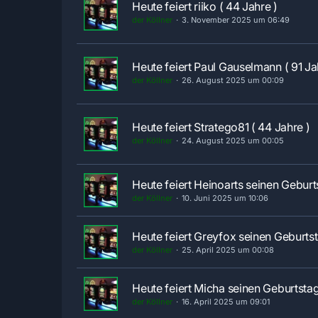
Heute feiert riiko ( 44 Jahre )
der Köllner
3. November 2025 um 06:49
Heute feiert Paul Gauselmann ( 91 Ja
der Köllner
26. August 2025 um 00:09
Heute feiert Stratego81 ( 44 Jahre )
der Köllner
24. August 2025 um 00:05
Heute feiert Heinoarts seinen Geburts
der Köllner
10. Juni 2025 um 10:06
Heute feiert Greyfox seinen Geburtst
der Köllner
25. April 2025 um 00:08
Heute feiert Micha seinen Geburtstag
der Köllner
16. April 2025 um 09:01