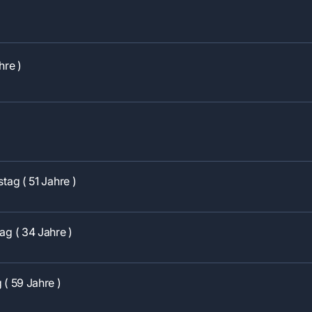
hre )
tag ( 51 Jahre )
ag ( 34 Jahre )
 ( 59 Jahre )