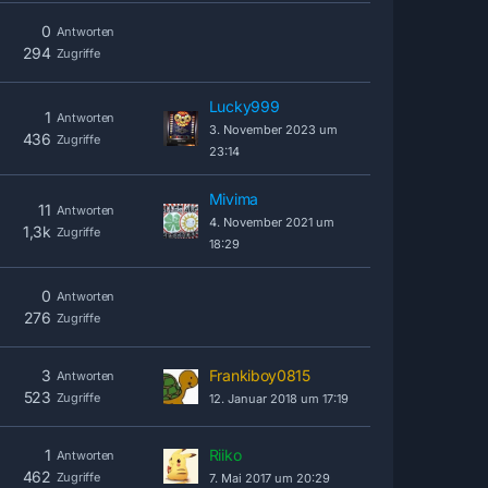
0
Antworten
294
Zugriffe
Lucky999
1
Antworten
3. November 2023 um
436
Zugriffe
23:14
Mivima
11
Antworten
4. November 2021 um
1,3k
Zugriffe
18:29
0
Antworten
276
Zugriffe
3
Frankiboy0815
Antworten
523
Zugriffe
12. Januar 2018 um 17:19
1
Riiko
Antworten
462
Zugriffe
7. Mai 2017 um 20:29