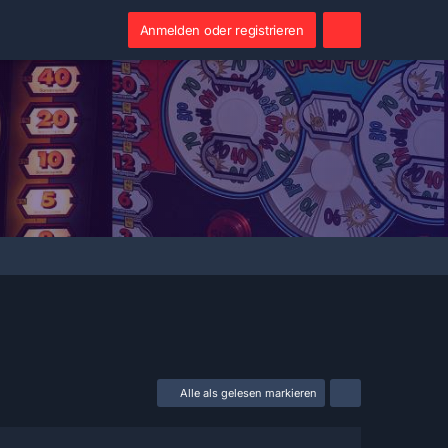
Anmelden oder registrieren
Alle als gelesen markieren