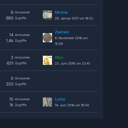
6
Mivima
Antworten
680
Zugriffe
26. Januar 2017 um 18:22
Zwickel
14
Antworten
6. November 2016 um
1,4k
Zugriffe
15:59
3
Riiko
Antworten
631
Zugriffe
23. Juni 2016 um 23:41
0
Antworten
220
Zugriffe
10
Lunte
Antworten
1k
Zugriffe
14. Juni 2016 um 19:34