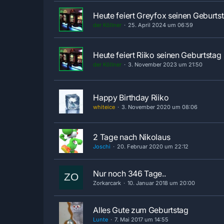
Heute feiert Greyfox seinen Geburts
der Köllner
25. April 2024 um 06:59
Heute feiert Riiko seinen Geburtstag
der Köllner
3. November 2023 um 21:50
Happy Birthday Riiko
whiteice
3. November 2020 um 08:06
2 Tage nach Nikolaus
Joschi
20. Februar 2020 um 22:12
Nur noch 346 Tage..
Zorkarcark
10. Januar 2018 um 20:00
Alles Gute zum Geburtstag
Lunte
7. Mai 2017 um 14:55