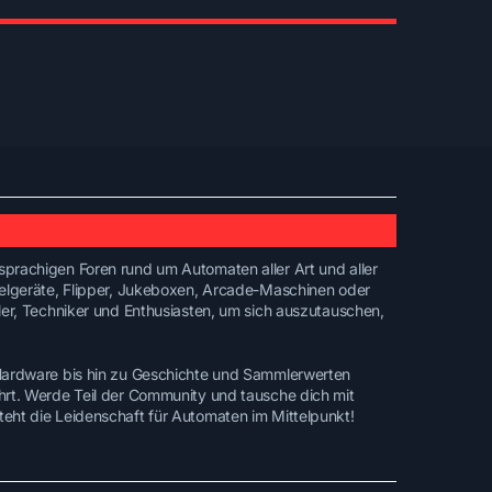
prachigen Foren rund um Automaten aller Art und aller
ielgeräte, Flipper, Jukeboxen, Arcade-Maschinen oder
ler, Techniker und Enthusiasten, um sich auszutauschen,
 Hardware bis hin zu Geschichte und Sammlerwerten
hrt. Werde Teil der Community und tausche dich mit
eht die Leidenschaft für Automaten im Mittelpunkt!