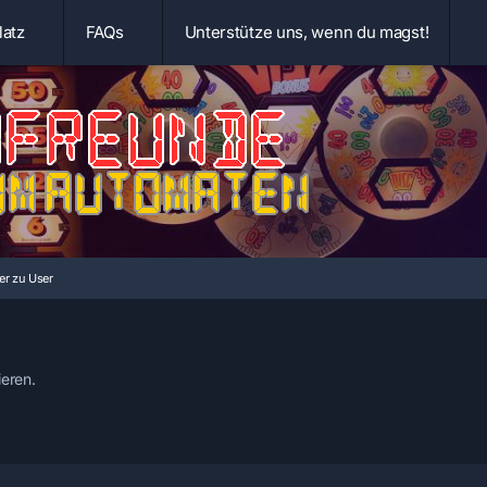
latz
FAQs
Unterstütze uns, wenn du magst!
er zu User
eren.